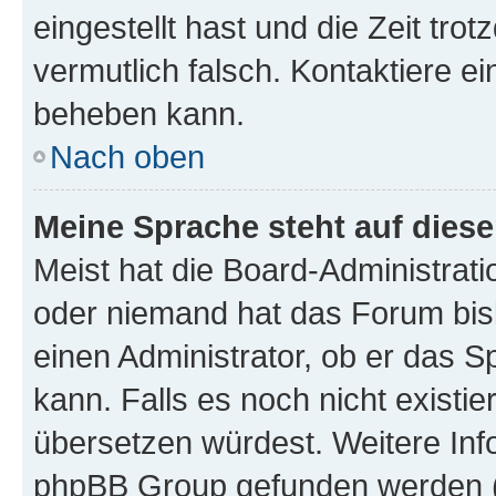
eingestellt hast und die Zeit tro
vermutlich falsch. Kontaktiere e
beheben kann.
Nach oben
Meine Sprache steht auf dies
Meist hat die Board-Administrati
oder niemand hat das Forum bisl
einen Administrator, ob er das Sp
kann. Falls es noch nicht existi
übersetzen würdest. Weitere In
phpBB Group gefunden werden (s