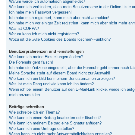
Warum werde ich automatisch abgemeldet?
Wie kann ich verhindern, dass mein Benutzername in der Online-Liste a
Ich habe mein Passwort vergessen!
Ich habe mich registriert, kann mich aber nicht anmelden!
Ich habe mich vor einiger Zeit registriert, kann mich aber nicht mehr an
Was ist COPPA?
Warum kann ich mich nicht registrieren?
Wozu ist die „Alle Cookies des Boards löschen“-Funktion?
Benutzerpräferenzen und -einstellungen
Wie kann ich meine Einstellungen ändern?
Die Forenuhr geht falsch!
Ich habe die Zeitzone eingestellt, aber die Forenuhr geht immer noch fal
Meine Sprache steht auf diesem Board nicht zur Auswahl!
Wie kann ich ein Bild bei meinem Benutzernamen anzeigen?
Was ist mein Rang und wie kann ich ihn ändern?
Wenn ich bei einem Benutzer auf den E-Mail-Link klicke, werde ich aufge
mich anzumelden.
Beiträge schreiben
Wie schreibe ich ein Thema?
Wie kann ich einen Beitrag bearbeiten oder löschen?
Wie kann ich meinem Beitrag eine Signatur anfügen?
Wie kann ich eine Umfrage erstellen?
Wieso kann ich nicht mehr Antwortmöglichkeiten erstellen?