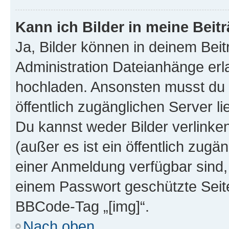
Kann ich Bilder in meine Beit
Ja, Bilder können in deinem Bei
Administration Dateianhänge erla
hochladen. Ansonsten musst du z
öffentlich zugänglichen Server lie
Du kannst weder Bilder verlinke
(außer es ist ein öffentlich zugä
einer Anmeldung verfügbar sind,
einem Passwort geschützte Seit
BBCode-Tag „[img]“.
Nach oben