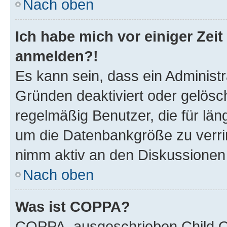
Nach oben
Ich habe mich vor einiger Zeit
anmelden?!
Es kann sein, dass ein Administ
Gründen deaktiviert oder gelösc
regelmäßig Benutzer, die für län
um die Datenbankgröße zu verrin
nimm aktiv an den Diskussionen t
Nach oben
Was ist COPPA?
COPPA, ausgeschrieben Child On