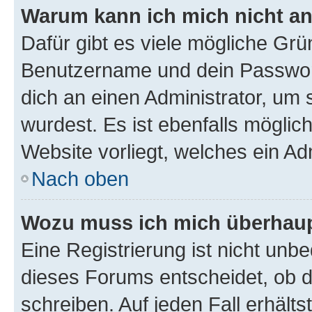
Warum kann ich mich nicht a
Dafür gibt es viele mögliche Grü
Benutzername und dein Passwort 
dich an einen Administrator, um 
wurdest. Es ist ebenfalls möglic
Website vorliegt, welches ein Ad
Nach oben
Wozu muss ich mich überhaupt
Eine Registrierung ist nicht unb
dieses Forums entscheidet, ob du
schreiben. Auf jeden Fall erhältst