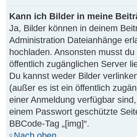
Kann ich Bilder in meine Beit
Ja, Bilder können in deinem Bei
Administration Dateianhänge erla
hochladen. Ansonsten musst du z
öffentlich zugänglichen Server lie
Du kannst weder Bilder verlinke
(außer es ist ein öffentlich zugä
einer Anmeldung verfügbar sind,
einem Passwort geschützte Seit
BBCode-Tag „[img]“.
Nach oben