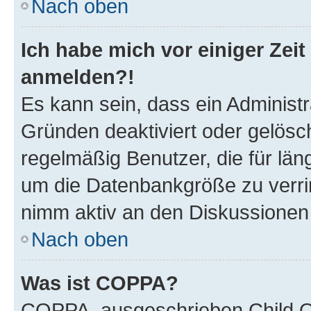
Nach oben
Ich habe mich vor einiger Zeit
anmelden?!
Es kann sein, dass ein Administ
Gründen deaktiviert oder gelösc
regelmäßig Benutzer, die für län
um die Datenbankgröße zu verrin
nimm aktiv an den Diskussionen t
Nach oben
Was ist COPPA?
COPPA, ausgeschrieben Child On