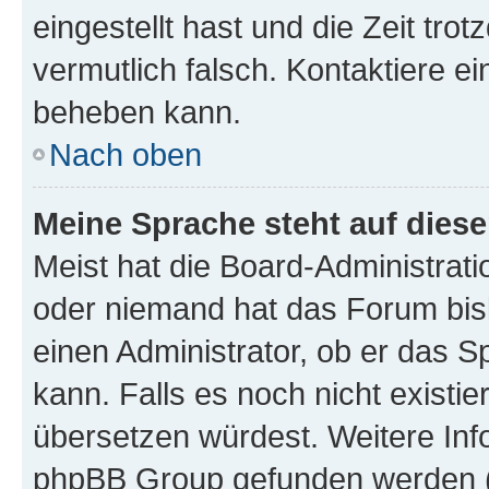
eingestellt hast und die Zeit tro
vermutlich falsch. Kontaktiere e
beheben kann.
Nach oben
Meine Sprache steht auf dies
Meist hat die Board-Administrati
oder niemand hat das Forum bisl
einen Administrator, ob er das Sp
kann. Falls es noch nicht existi
übersetzen würdest. Weitere In
phpBB Group gefunden werden (s