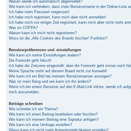
Warum werde ich automatisch abgemeldet?
Wie kann ich verhindern, dass mein Benutzername in der Online-Liste a
Ich habe mein Passwort vergessen!
Ich habe mich registriert, kann mich aber nicht anmelden!
Ich habe mich vor einiger Zeit registriert, kann mich aber nicht mehr an
Was ist COPPA?
Warum kann ich mich nicht registrieren?
Wozu ist die „Alle Cookies des Boards löschen“-Funktion?
Benutzerpräferenzen und -einstellungen
Wie kann ich meine Einstellungen ändern?
Die Forenuhr geht falsch!
Ich habe die Zeitzone eingestellt, aber die Forenuhr geht immer noch fal
Meine Sprache steht auf diesem Board nicht zur Auswahl!
Wie kann ich ein Bild bei meinem Benutzernamen anzeigen?
Was ist mein Rang und wie kann ich ihn ändern?
Wenn ich bei einem Benutzer auf den E-Mail-Link klicke, werde ich aufge
mich anzumelden.
Beiträge schreiben
Wie schreibe ich ein Thema?
Wie kann ich einen Beitrag bearbeiten oder löschen?
Wie kann ich meinem Beitrag eine Signatur anfügen?
Wie kann ich eine Umfrage erstellen?
Wieso kann ich nicht mehr Antwortmöglichkeiten erstellen?