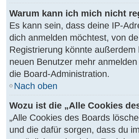
Warum kann ich mich nicht reg
Es kann sein, dass deine IP-Ad
dich anmelden möchtest, von der
Registrierung könnte außerdem k
neuen Benutzer mehr anmelden k
die Board-Administration.
Nach oben
Wozu ist die „Alle Cookies d
„Alle Cookies des Boards löschen
und die dafür sorgen, dass du 