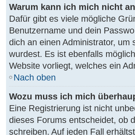
Warum kann ich mich nicht a
Dafür gibt es viele mögliche Grü
Benutzername und dein Passwort 
dich an einen Administrator, um 
wurdest. Es ist ebenfalls möglic
Website vorliegt, welches ein Ad
Nach oben
Wozu muss ich mich überhaupt
Eine Registrierung ist nicht unb
dieses Forums entscheidet, ob du
schreiben. Auf jeden Fall erhältst