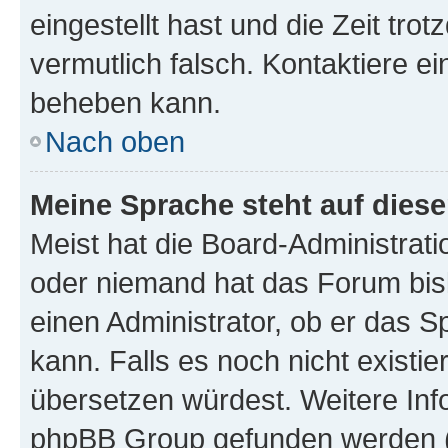
eingestellt hast und die Zeit tro
vermutlich falsch. Kontaktiere e
beheben kann.
Nach oben
Meine Sprache steht auf dies
Meist hat die Board-Administrati
oder niemand hat das Forum bisl
einen Administrator, ob er das Sp
kann. Falls es noch nicht existi
übersetzen würdest. Weitere In
phpBB Group gefunden werden (s