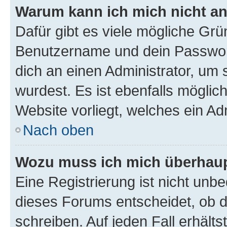
Warum kann ich mich nicht a
Dafür gibt es viele mögliche Grü
Benutzername und dein Passwort 
dich an einen Administrator, um 
wurdest. Es ist ebenfalls möglic
Website vorliegt, welches ein Ad
Nach oben
Wozu muss ich mich überhaupt
Eine Registrierung ist nicht unb
dieses Forums entscheidet, ob du
schreiben. Auf jeden Fall erhältst