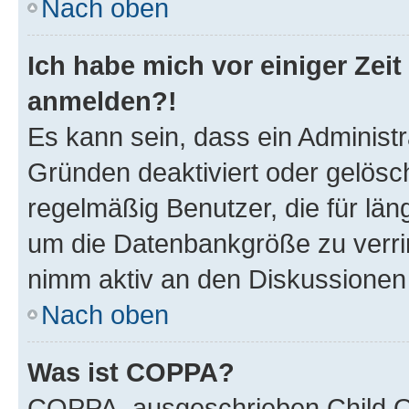
Nach oben
Ich habe mich vor einiger Zeit
anmelden?!
Es kann sein, dass ein Administ
Gründen deaktiviert oder gelösc
regelmäßig Benutzer, die für län
um die Datenbankgröße zu verrin
nimm aktiv an den Diskussionen t
Nach oben
Was ist COPPA?
COPPA, ausgeschrieben Child On