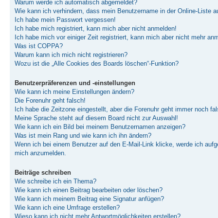
Warum werde ich automatisch abgemeldet?
Wie kann ich verhindern, dass mein Benutzername in der Online-Liste a
Ich habe mein Passwort vergessen!
Ich habe mich registriert, kann mich aber nicht anmelden!
Ich habe mich vor einiger Zeit registriert, kann mich aber nicht mehr an
Was ist COPPA?
Warum kann ich mich nicht registrieren?
Wozu ist die „Alle Cookies des Boards löschen“-Funktion?
Benutzerpräferenzen und -einstellungen
Wie kann ich meine Einstellungen ändern?
Die Forenuhr geht falsch!
Ich habe die Zeitzone eingestellt, aber die Forenuhr geht immer noch fal
Meine Sprache steht auf diesem Board nicht zur Auswahl!
Wie kann ich ein Bild bei meinem Benutzernamen anzeigen?
Was ist mein Rang und wie kann ich ihn ändern?
Wenn ich bei einem Benutzer auf den E-Mail-Link klicke, werde ich aufge
mich anzumelden.
Beiträge schreiben
Wie schreibe ich ein Thema?
Wie kann ich einen Beitrag bearbeiten oder löschen?
Wie kann ich meinem Beitrag eine Signatur anfügen?
Wie kann ich eine Umfrage erstellen?
Wieso kann ich nicht mehr Antwortmöglichkeiten erstellen?