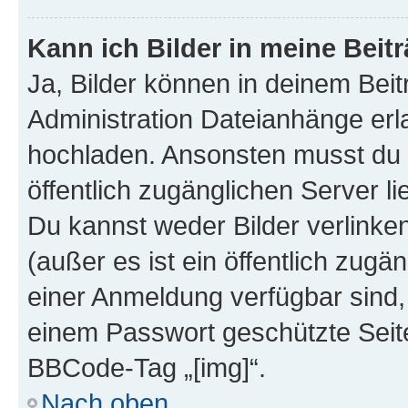
Kann ich Bilder in meine Beit
Ja, Bilder können in deinem Bei
Administration Dateianhänge erla
hochladen. Ansonsten musst du z
öffentlich zugänglichen Server lie
Du kannst weder Bilder verlinke
(außer es ist ein öffentlich zugä
einer Anmeldung verfügbar sind,
einem Passwort geschützte Seit
BBCode-Tag „[img]“.
Nach oben