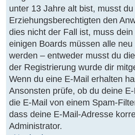
unter 13 Jahre alt bist, musst du
Erziehungsberechtigten den Anwe
dies nicht der Fall ist, muss dein
einigen Boards müssen alle neu 
werden – entweder musst du dies 
der Registrierung wurde dir mitget
Wenn du eine E-Mail erhalten ha
Ansonsten prüfe, ob du deine E-
die E-Mail von einem Spam-Filter
dass deine E-Mail-Adresse korre
Administrator.