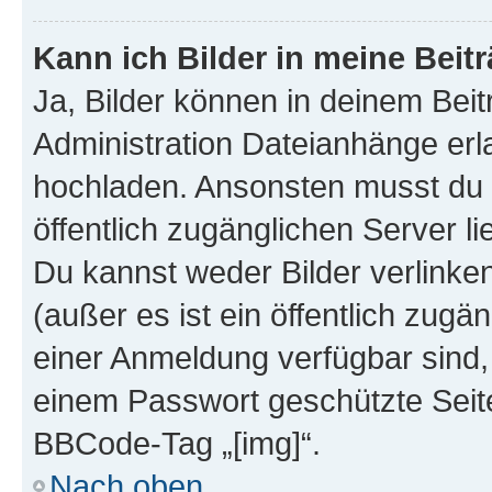
Kann ich Bilder in meine Beit
Ja, Bilder können in deinem Bei
Administration Dateianhänge erla
hochladen. Ansonsten musst du z
öffentlich zugänglichen Server lie
Du kannst weder Bilder verlinke
(außer es ist ein öffentlich zugä
einer Anmeldung verfügbar sind,
einem Passwort geschützte Seit
BBCode-Tag „[img]“.
Nach oben