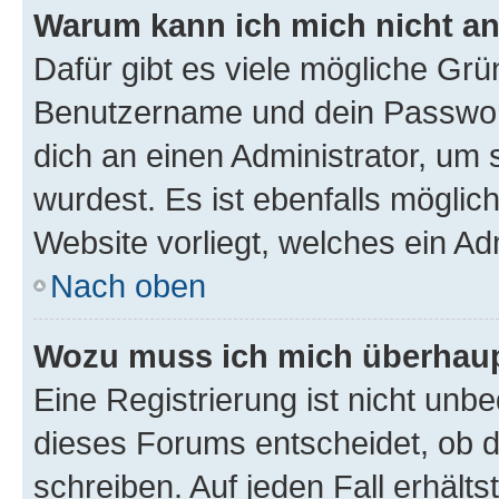
Warum kann ich mich nicht a
Dafür gibt es viele mögliche Grü
Benutzername und dein Passwort 
dich an einen Administrator, um 
wurdest. Es ist ebenfalls möglic
Website vorliegt, welches ein Ad
Nach oben
Wozu muss ich mich überhaupt
Eine Registrierung ist nicht unb
dieses Forums entscheidet, ob du
schreiben. Auf jeden Fall erhältst