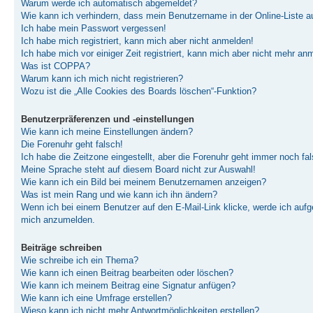
Warum werde ich automatisch abgemeldet?
Wie kann ich verhindern, dass mein Benutzername in der Online-Liste a
Ich habe mein Passwort vergessen!
Ich habe mich registriert, kann mich aber nicht anmelden!
Ich habe mich vor einiger Zeit registriert, kann mich aber nicht mehr an
Was ist COPPA?
Warum kann ich mich nicht registrieren?
Wozu ist die „Alle Cookies des Boards löschen“-Funktion?
Benutzerpräferenzen und -einstellungen
Wie kann ich meine Einstellungen ändern?
Die Forenuhr geht falsch!
Ich habe die Zeitzone eingestellt, aber die Forenuhr geht immer noch fal
Meine Sprache steht auf diesem Board nicht zur Auswahl!
Wie kann ich ein Bild bei meinem Benutzernamen anzeigen?
Was ist mein Rang und wie kann ich ihn ändern?
Wenn ich bei einem Benutzer auf den E-Mail-Link klicke, werde ich aufge
mich anzumelden.
Beiträge schreiben
Wie schreibe ich ein Thema?
Wie kann ich einen Beitrag bearbeiten oder löschen?
Wie kann ich meinem Beitrag eine Signatur anfügen?
Wie kann ich eine Umfrage erstellen?
Wieso kann ich nicht mehr Antwortmöglichkeiten erstellen?