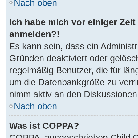
Nach oben
Ich habe mich vor einiger Zeit
anmelden?!
Es kann sein, dass ein Administ
Gründen deaktiviert oder gelösc
regelmäßig Benutzer, die für län
um die Datenbankgröße zu verrin
nimm aktiv an den Diskussionen t
Nach oben
Was ist COPPA?
COPPA, ausgeschrieben Child On