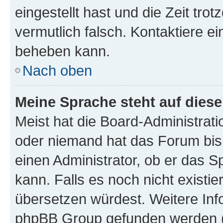
eingestellt hast und die Zeit tro
vermutlich falsch. Kontaktiere e
beheben kann.
Nach oben
Meine Sprache steht auf dies
Meist hat die Board-Administrati
oder niemand hat das Forum bisl
einen Administrator, ob er das Sp
kann. Falls es noch nicht existi
übersetzen würdest. Weitere In
phpBB Group gefunden werden (s