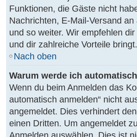
Funktionen, die Gäste nicht habe
Nachrichten, E-Mail-Versand an a
und so weiter. Wir empfehlen dir 
und dir zahlreiche Vorteile bringt
Nach oben
Warum werde ich automatisc
Wenn du beim Anmelden das Kon
automatisch anmelden“ nicht ausw
angemeldet. Dies verhindert de
einen Dritten. Um angemeldet zu
Anmelden auswählen. Dies ist n