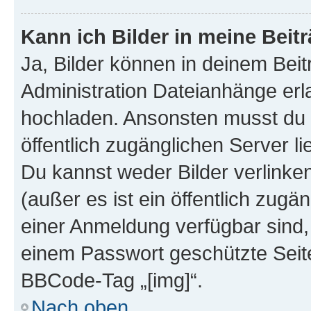
Kann ich Bilder in meine Beit
Ja, Bilder können in deinem Bei
Administration Dateianhänge erla
hochladen. Ansonsten musst du z
öffentlich zugänglichen Server lie
Du kannst weder Bilder verlinke
(außer es ist ein öffentlich zugä
einer Anmeldung verfügbar sind,
einem Passwort geschützte Seit
BBCode-Tag „[img]“.
Nach oben