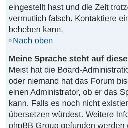
eingestellt hast und die Zeit tro
vermutlich falsch. Kontaktiere e
beheben kann.
Nach oben
Meine Sprache steht auf dies
Meist hat die Board-Administrati
oder niemand hat das Forum bisl
einen Administrator, ob er das Sp
kann. Falls es noch nicht existi
übersetzen würdest. Weitere In
phpBB Group gefunden werden (s