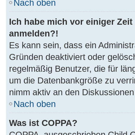
Nach oben
Ich habe mich vor einiger Zeit
anmelden?!
Es kann sein, dass ein Administ
Gründen deaktiviert oder gelösc
regelmäßig Benutzer, die für län
um die Datenbankgröße zu verrin
nimm aktiv an den Diskussionen t
Nach oben
Was ist COPPA?
COPPA, ausgeschrieben Child On