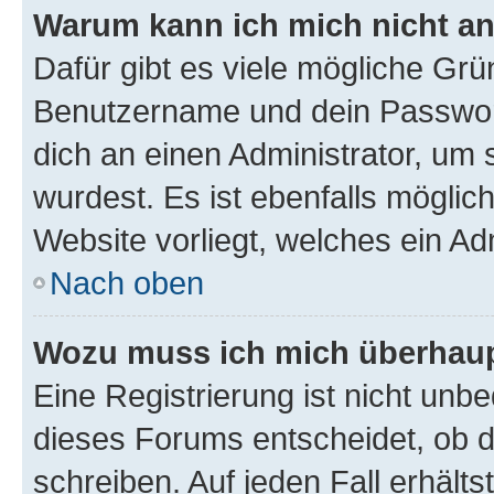
Warum kann ich mich nicht a
Dafür gibt es viele mögliche Grü
Benutzername und dein Passwort 
dich an einen Administrator, um 
wurdest. Es ist ebenfalls möglic
Website vorliegt, welches ein Ad
Nach oben
Wozu muss ich mich überhaupt
Eine Registrierung ist nicht unb
dieses Forums entscheidet, ob du
schreiben. Auf jeden Fall erhältst