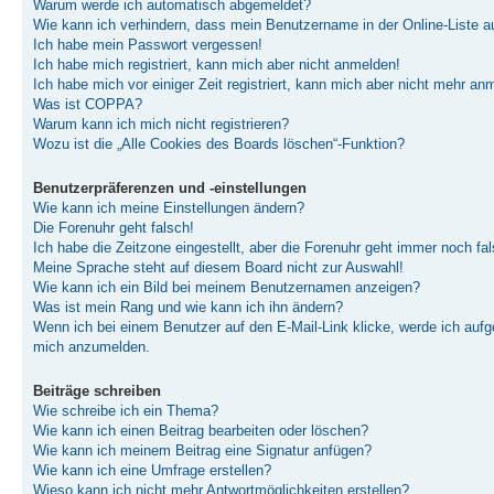
Warum werde ich automatisch abgemeldet?
Wie kann ich verhindern, dass mein Benutzername in der Online-Liste a
Ich habe mein Passwort vergessen!
Ich habe mich registriert, kann mich aber nicht anmelden!
Ich habe mich vor einiger Zeit registriert, kann mich aber nicht mehr an
Was ist COPPA?
Warum kann ich mich nicht registrieren?
Wozu ist die „Alle Cookies des Boards löschen“-Funktion?
Benutzerpräferenzen und -einstellungen
Wie kann ich meine Einstellungen ändern?
Die Forenuhr geht falsch!
Ich habe die Zeitzone eingestellt, aber die Forenuhr geht immer noch fal
Meine Sprache steht auf diesem Board nicht zur Auswahl!
Wie kann ich ein Bild bei meinem Benutzernamen anzeigen?
Was ist mein Rang und wie kann ich ihn ändern?
Wenn ich bei einem Benutzer auf den E-Mail-Link klicke, werde ich aufge
mich anzumelden.
Beiträge schreiben
Wie schreibe ich ein Thema?
Wie kann ich einen Beitrag bearbeiten oder löschen?
Wie kann ich meinem Beitrag eine Signatur anfügen?
Wie kann ich eine Umfrage erstellen?
Wieso kann ich nicht mehr Antwortmöglichkeiten erstellen?