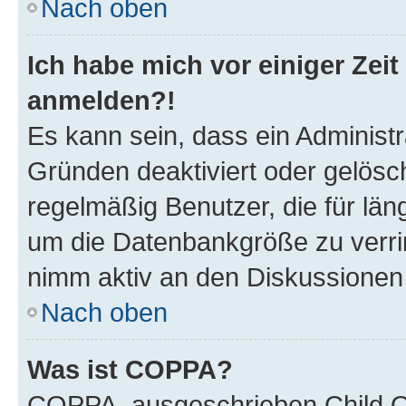
Nach oben
Ich habe mich vor einiger Zeit
anmelden?!
Es kann sein, dass ein Administ
Gründen deaktiviert oder gelösc
regelmäßig Benutzer, die für län
um die Datenbankgröße zu verrin
nimm aktiv an den Diskussionen t
Nach oben
Was ist COPPA?
COPPA, ausgeschrieben Child On