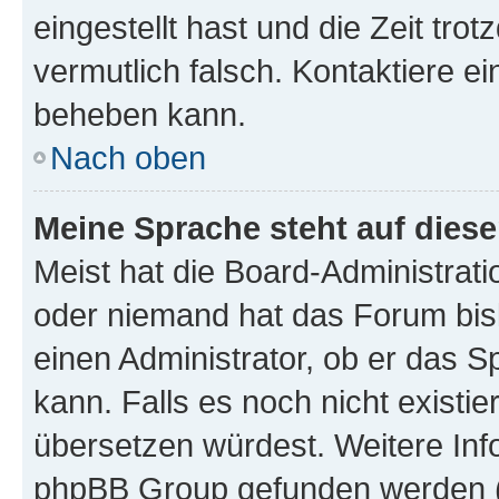
eingestellt hast und die Zeit tro
vermutlich falsch. Kontaktiere e
beheben kann.
Nach oben
Meine Sprache steht auf dies
Meist hat die Board-Administrati
oder niemand hat das Forum bisl
einen Administrator, ob er das Sp
kann. Falls es noch nicht existi
übersetzen würdest. Weitere In
phpBB Group gefunden werden (s