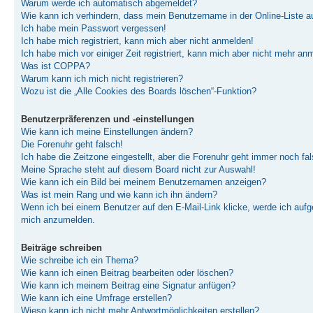
Warum werde ich automatisch abgemeldet?
Wie kann ich verhindern, dass mein Benutzername in der Online-Liste a
Ich habe mein Passwort vergessen!
Ich habe mich registriert, kann mich aber nicht anmelden!
Ich habe mich vor einiger Zeit registriert, kann mich aber nicht mehr an
Was ist COPPA?
Warum kann ich mich nicht registrieren?
Wozu ist die „Alle Cookies des Boards löschen“-Funktion?
Benutzerpräferenzen und -einstellungen
Wie kann ich meine Einstellungen ändern?
Die Forenuhr geht falsch!
Ich habe die Zeitzone eingestellt, aber die Forenuhr geht immer noch fal
Meine Sprache steht auf diesem Board nicht zur Auswahl!
Wie kann ich ein Bild bei meinem Benutzernamen anzeigen?
Was ist mein Rang und wie kann ich ihn ändern?
Wenn ich bei einem Benutzer auf den E-Mail-Link klicke, werde ich aufge
mich anzumelden.
Beiträge schreiben
Wie schreibe ich ein Thema?
Wie kann ich einen Beitrag bearbeiten oder löschen?
Wie kann ich meinem Beitrag eine Signatur anfügen?
Wie kann ich eine Umfrage erstellen?
Wieso kann ich nicht mehr Antwortmöglichkeiten erstellen?