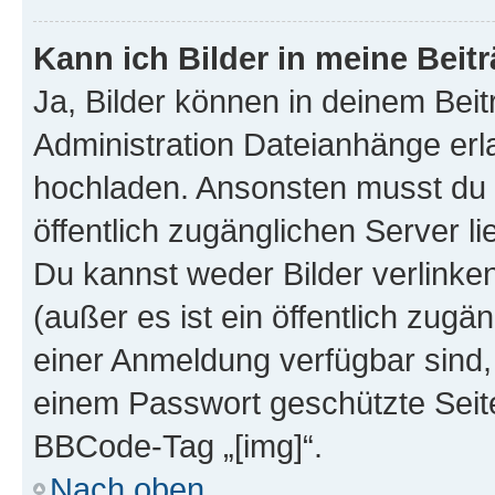
Kann ich Bilder in meine Beit
Ja, Bilder können in deinem Bei
Administration Dateianhänge erla
hochladen. Ansonsten musst du z
öffentlich zugänglichen Server lie
Du kannst weder Bilder verlinke
(außer es ist ein öffentlich zugä
einer Anmeldung verfügbar sind,
einem Passwort geschützte Seit
BBCode-Tag „[img]“.
Nach oben