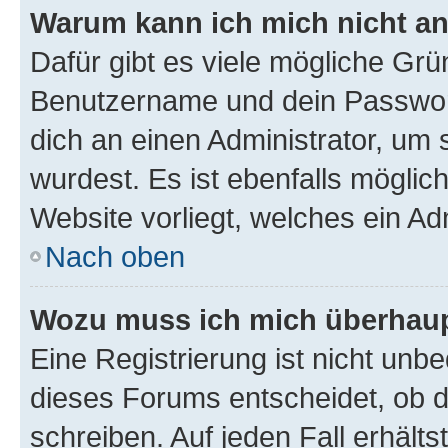
Warum kann ich mich nicht a
Dafür gibt es viele mögliche Grü
Benutzername und dein Passwort 
dich an einen Administrator, um 
wurdest. Es ist ebenfalls möglic
Website vorliegt, welches ein Ad
Nach oben
Wozu muss ich mich überhaupt
Eine Registrierung ist nicht unb
dieses Forums entscheidet, ob du
schreiben. Auf jeden Fall erhältst