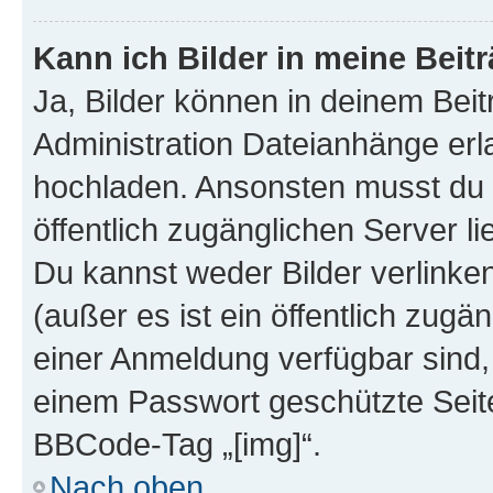
Kann ich Bilder in meine Beit
Ja, Bilder können in deinem Bei
Administration Dateianhänge erla
hochladen. Ansonsten musst du z
öffentlich zugänglichen Server lie
Du kannst weder Bilder verlinke
(außer es ist ein öffentlich zugä
einer Anmeldung verfügbar sind,
einem Passwort geschützte Seit
BBCode-Tag „[img]“.
Nach oben