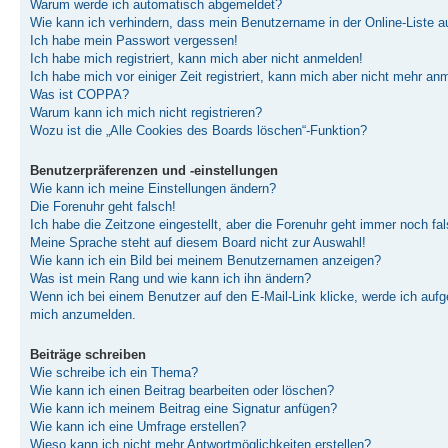
Warum werde ich automatisch abgemeldet?
Wie kann ich verhindern, dass mein Benutzername in der Online-Liste a
Ich habe mein Passwort vergessen!
Ich habe mich registriert, kann mich aber nicht anmelden!
Ich habe mich vor einiger Zeit registriert, kann mich aber nicht mehr an
Was ist COPPA?
Warum kann ich mich nicht registrieren?
Wozu ist die „Alle Cookies des Boards löschen“-Funktion?
Benutzerpräferenzen und -einstellungen
Wie kann ich meine Einstellungen ändern?
Die Forenuhr geht falsch!
Ich habe die Zeitzone eingestellt, aber die Forenuhr geht immer noch fal
Meine Sprache steht auf diesem Board nicht zur Auswahl!
Wie kann ich ein Bild bei meinem Benutzernamen anzeigen?
Was ist mein Rang und wie kann ich ihn ändern?
Wenn ich bei einem Benutzer auf den E-Mail-Link klicke, werde ich aufge
mich anzumelden.
Beiträge schreiben
Wie schreibe ich ein Thema?
Wie kann ich einen Beitrag bearbeiten oder löschen?
Wie kann ich meinem Beitrag eine Signatur anfügen?
Wie kann ich eine Umfrage erstellen?
Wieso kann ich nicht mehr Antwortmöglichkeiten erstellen?