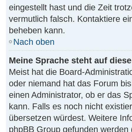
eingestellt hast und die Zeit tro
vermutlich falsch. Kontaktiere e
beheben kann.
Nach oben
Meine Sprache steht auf dies
Meist hat die Board-Administrati
oder niemand hat das Forum bisl
einen Administrator, ob er das Sp
kann. Falls es noch nicht existi
übersetzen würdest. Weitere In
phpBB Group gefunden werden (s