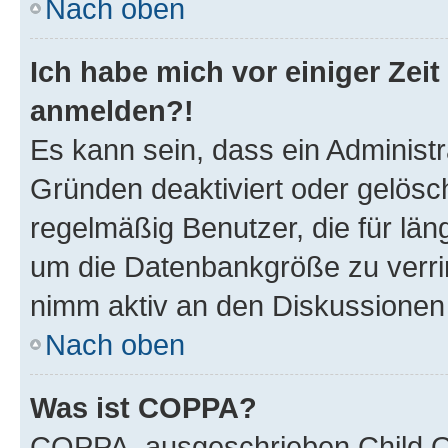
Nach oben
Ich habe mich vor einiger Zeit
anmelden?!
Es kann sein, dass ein Administ
Gründen deaktiviert oder gelösc
regelmäßig Benutzer, die für län
um die Datenbankgröße zu verrin
nimm aktiv an den Diskussionen t
Nach oben
Was ist COPPA?
COPPA, ausgeschrieben Child On