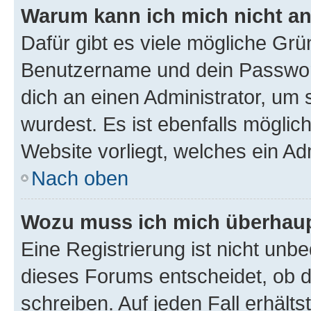
Warum kann ich mich nicht a
Dafür gibt es viele mögliche Grü
Benutzername und dein Passwort 
dich an einen Administrator, um 
wurdest. Es ist ebenfalls möglic
Website vorliegt, welches ein Ad
Nach oben
Wozu muss ich mich überhaupt
Eine Registrierung ist nicht unb
dieses Forums entscheidet, ob du
schreiben. Auf jeden Fall erhältst