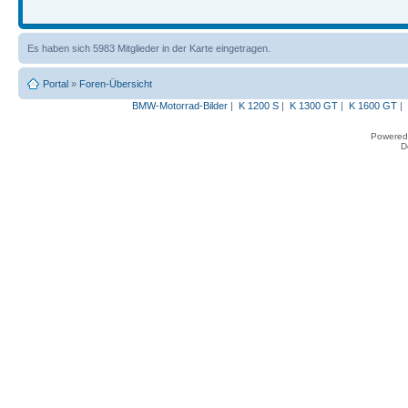
Es haben sich 5983 Mitglieder in der Karte eingetragen.
Portal
»
Foren-Übersicht
BMW-Motorrad-Bilder
|
K 1200 S
|
K 1300 GT
|
K 1600 GT
|
Powered
D