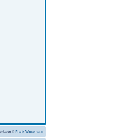
erkarte
©
Frank Wiesemann