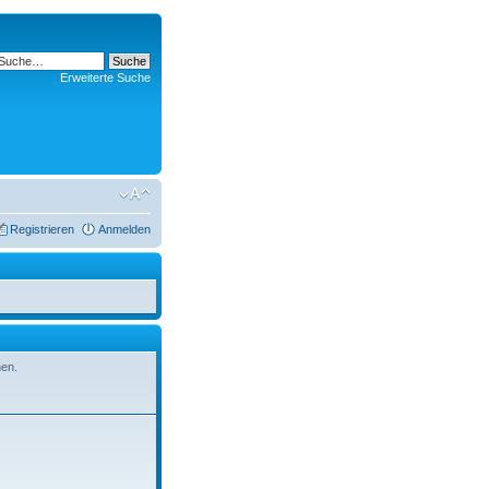
Erweiterte Suche
Registrieren
Anmelden
hen.