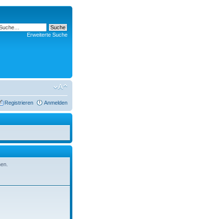
Erweiterte Suche
Registrieren
Anmelden
hen.