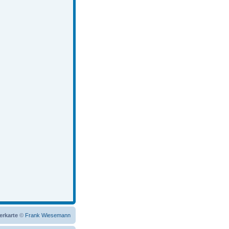
erkarte
©
Frank Wiesemann