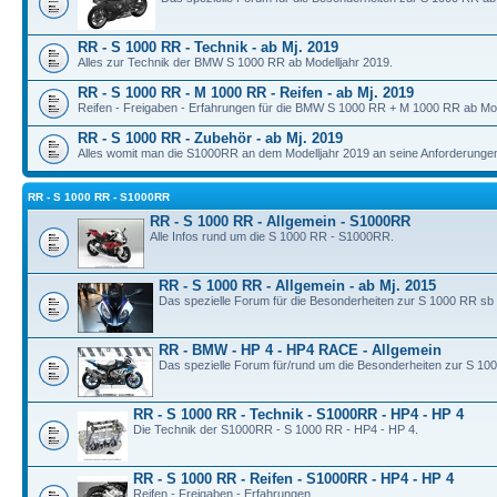
RR - S 1000 RR - Technik - ab Mj. 2019
Alles zur Technik der BMW S 1000 RR ab Modelljahr 2019.
RR - S 1000 RR - M 1000 RR - Reifen - ab Mj. 2019
Reifen - Freigaben - Erfahrungen für die BMW S 1000 RR + M 1000 RR ab Mod
RR - S 1000 RR - Zubehör - ab Mj. 2019
Alles womit man die S1000RR an dem Modelljahr 2019 an seine Anforderunge
RR - S 1000 RR - S1000RR
RR - S 1000 RR - Allgemein - S1000RR
Alle Infos rund um die S 1000 RR - S1000RR.
RR - S 1000 RR - Allgemein - ab Mj. 2015
Das spezielle Forum für die Besonderheiten zur S 1000 RR sb
RR - BMW - HP 4 - HP4 RACE - Allgemein
Das spezielle Forum für/rund um die Besonderheiten zur S 10
RR - S 1000 RR - Technik - S1000RR - HP4 - HP 4
Die Technik der S1000RR - S 1000 RR - HP4 - HP 4.
RR - S 1000 RR - Reifen - S1000RR - HP4 - HP 4
Reifen - Freigaben - Erfahrungen.