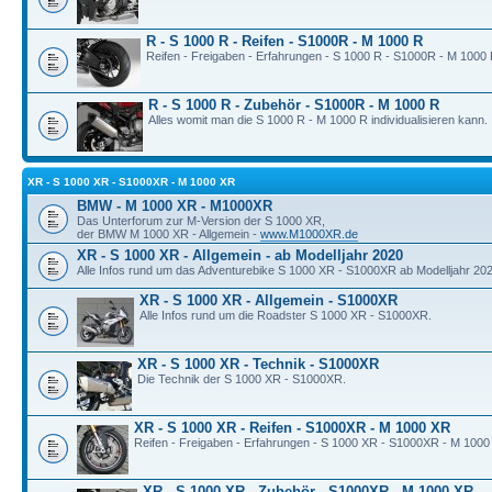
R - S 1000 R - Reifen - S1000R - M 1000 R
Reifen - Freigaben - Erfahrungen - S 1000 R - S1000R - M 1000 
R - S 1000 R - Zubehör - S1000R - M 1000 R
Alles womit man die S 1000 R - M 1000 R individualisieren kann.
XR - S 1000 XR - S1000XR - M 1000 XR
BMW - M 1000 XR - M1000XR
Das Unterforum zur M-Version der S 1000 XR,
der BMW M 1000 XR - Allgemein -
www.M1000XR.de
XR - S 1000 XR - Allgemein - ab Modelljahr 2020
Alle Infos rund um das Adventurebike S 1000 XR - S1000XR ab Modelljahr 202
XR - S 1000 XR - Allgemein - S1000XR
Alle Infos rund um die Roadster S 1000 XR - S1000XR.
XR - S 1000 XR - Technik - S1000XR
Die Technik der S 1000 XR - S1000XR.
XR - S 1000 XR - Reifen - S1000XR - M 1000 XR
Reifen - Freigaben - Erfahrungen - S 1000 XR - S1000XR - M 1000
XR - S 1000 XR - Zubehör - S1000XR - M 1000 XR