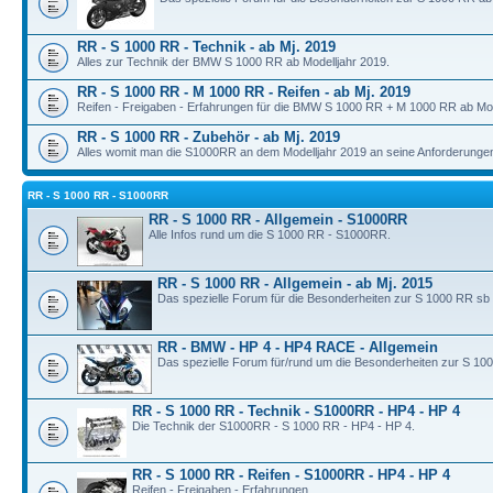
RR - S 1000 RR - Technik - ab Mj. 2019
Alles zur Technik der BMW S 1000 RR ab Modelljahr 2019.
RR - S 1000 RR - M 1000 RR - Reifen - ab Mj. 2019
Reifen - Freigaben - Erfahrungen für die BMW S 1000 RR + M 1000 RR ab Mod
RR - S 1000 RR - Zubehör - ab Mj. 2019
Alles womit man die S1000RR an dem Modelljahr 2019 an seine Anforderunge
RR - S 1000 RR - S1000RR
RR - S 1000 RR - Allgemein - S1000RR
Alle Infos rund um die S 1000 RR - S1000RR.
RR - S 1000 RR - Allgemein - ab Mj. 2015
Das spezielle Forum für die Besonderheiten zur S 1000 RR sb
RR - BMW - HP 4 - HP4 RACE - Allgemein
Das spezielle Forum für/rund um die Besonderheiten zur S 10
RR - S 1000 RR - Technik - S1000RR - HP4 - HP 4
Die Technik der S1000RR - S 1000 RR - HP4 - HP 4.
RR - S 1000 RR - Reifen - S1000RR - HP4 - HP 4
Reifen - Freigaben - Erfahrungen.