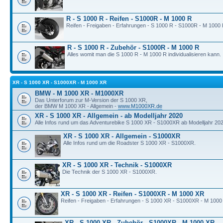
R - S 1000 R - Reifen - S1000R - M 1000 R
Reifen - Freigaben - Erfahrungen - S 1000 R - S1000R - M 1000 
R - S 1000 R - Zubehör - S1000R - M 1000 R
Alles womit man die S 1000 R - M 1000 R individualisieren kann.
XR - S 1000 XR - S1000XR - M 1000 XR
BMW - M 1000 XR - M1000XR
Das Unterforum zur M-Version der S 1000 XR,
der BMW M 1000 XR - Allgemein -
www.M1000XR.de
XR - S 1000 XR - Allgemein - ab Modelljahr 2020
Alle Infos rund um das Adventurebike S 1000 XR - S1000XR ab Modelljahr 202
XR - S 1000 XR - Allgemein - S1000XR
Alle Infos rund um die Roadster S 1000 XR - S1000XR.
XR - S 1000 XR - Technik - S1000XR
Die Technik der S 1000 XR - S1000XR.
XR - S 1000 XR - Reifen - S1000XR - M 1000 XR
Reifen - Freigaben - Erfahrungen - S 1000 XR - S1000XR - M 1000
XR - S 1000 XR - Zubehör - S1000XR - M 1000 XR