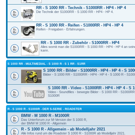
RR - S 1000 RR - Technik - S1000RR - HP4 - HP 4
Die Technik der S1000RR - S 1000 RR - HP4 - HP 4.
RR - S 1000 RR - Reifen - S1000RR - HP4 - HP 4
Reifen - Freigaben - Erfahrungen.
RR - S 1000 RR - Zubehör - S1000RR - HP4
Alles womit man die S1000RR - S 1000 RR - HP4 - HP 4 an sei
kann.
S 1000 RR - MULTIMEDIAL - S 1000 R - S 1 RR - S1RR
S 1000 RR - Bilder - S1000RR - HP4 - HP 4 - S 10
Bilder - S 1000 RR - S1000RR - HP4 - HP 4 - S 1000 R - S10
S 1000 RR - Video - S1000RR - HP4 - HP 4 - S 
Video - Soundfiles - bewegte Bilder - S 1000 RR - S1000RR
S1000R
R - S 1000 R - S1000R - DER S-SERIE - ROADSTER
BMW - M 1000 R - M1000R
Das Unterforum zur M-Version der S 1000 R,
der BMW M 1000 R - Allgemein
R - S 1000 R - Allgemein - ab Modelljahr 2021
Alle Infos rund um die Roadster S 1000 R - S1000R ab Modelljahr 2021.