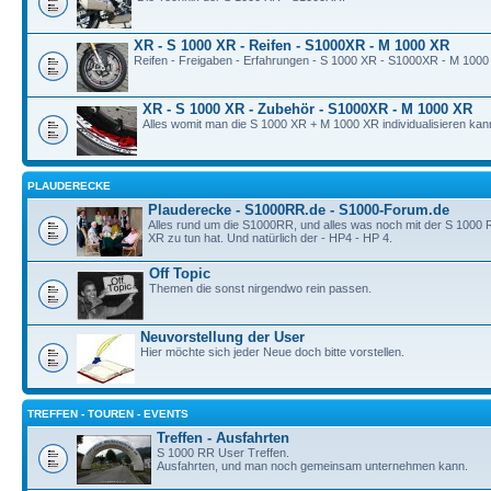
XR - S 1000 XR - Reifen - S1000XR - M 1000 XR
Reifen - Freigaben - Erfahrungen - S 1000 XR - S1000XR - M 1000
XR - S 1000 XR - Zubehör - S1000XR - M 1000 XR
Alles womit man die S 1000 XR + M 1000 XR individualisieren kan
PLAUDERECKE
Plauderecke - S1000RR.de - S1000-Forum.de
Alles rund um die S1000RR, und alles was noch mit der S 1000
XR zu tun hat. Und natürlich der - HP4 - HP 4.
Off Topic
Themen die sonst nirgendwo rein passen.
Neuvorstellung der User
Hier möchte sich jeder Neue doch bitte vorstellen.
TREFFEN - TOUREN - EVENTS
Treffen - Ausfahrten
S 1000 RR User Treffen.
Ausfahrten, und man noch gemeinsam unternehmen kann.