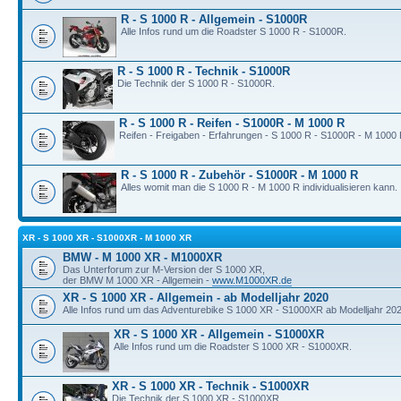
R - S 1000 R - Allgemein - S1000R
Alle Infos rund um die Roadster S 1000 R - S1000R.
R - S 1000 R - Technik - S1000R
Die Technik der S 1000 R - S1000R.
R - S 1000 R - Reifen - S1000R - M 1000 R
Reifen - Freigaben - Erfahrungen - S 1000 R - S1000R - M 1000 
R - S 1000 R - Zubehör - S1000R - M 1000 R
Alles womit man die S 1000 R - M 1000 R individualisieren kann.
XR - S 1000 XR - S1000XR - M 1000 XR
BMW - M 1000 XR - M1000XR
Das Unterforum zur M-Version der S 1000 XR,
der BMW M 1000 XR - Allgemein -
www.M1000XR.de
XR - S 1000 XR - Allgemein - ab Modelljahr 2020
Alle Infos rund um das Adventurebike S 1000 XR - S1000XR ab Modelljahr 202
XR - S 1000 XR - Allgemein - S1000XR
Alle Infos rund um die Roadster S 1000 XR - S1000XR.
XR - S 1000 XR - Technik - S1000XR
Die Technik der S 1000 XR - S1000XR.