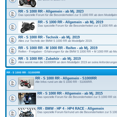
RR - S 1000 RR - Allgemein - ab Mj. 2023
Das spezielle Forum für die Besonderheiten zur S 1000 RR ab dem Modelljahr
RR - S 1000 RR - Allgemein - ab Mj. 2019
Das spezielle Forum für die Besonderheiten zur S 1000 RR ab
RR - S 1000 RR - Technik - ab Mj. 2019
Alles zur Technik der BMW S 1000 RR ab Modelljahr 2019.
RR - S 1000 RR - M 1000 RR - Reifen - ab Mj. 2019
Reifen - Freigaben - Erfahrungen für die BMW S 1000 RR + M 1000 RR ab Mod
RR - S 1000 RR - Zubehör - ab Mj. 2019
Alles womit man die S1000RR an dem Modelljahr 2019 an seine Anforderunge
RR - S 1000 RR - S1000RR
RR - S 1000 RR - Allgemein - S1000RR
Alle Infos rund um die S 1000 RR - S1000RR.
RR - S 1000 RR - Allgemein - ab Mj. 2015
Das spezielle Forum für die Besonderheiten zur S 1000 RR sb
RR - BMW - HP 4 - HP4 RACE - Allgemein
Das spezielle Forum für/rund um die Besonderheiten zur S 10