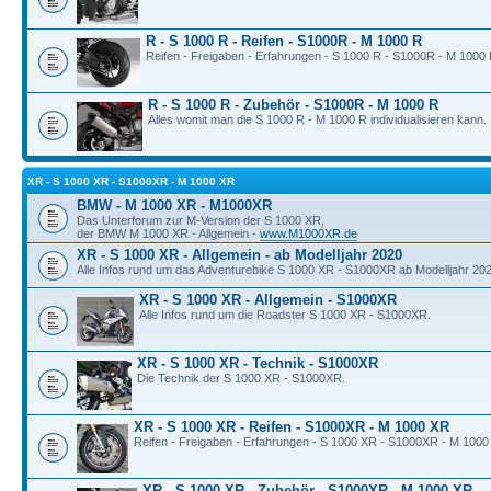
R - S 1000 R - Reifen - S1000R - M 1000 R
Reifen - Freigaben - Erfahrungen - S 1000 R - S1000R - M 1000 
R - S 1000 R - Zubehör - S1000R - M 1000 R
Alles womit man die S 1000 R - M 1000 R individualisieren kann.
XR - S 1000 XR - S1000XR - M 1000 XR
BMW - M 1000 XR - M1000XR
Das Unterforum zur M-Version der S 1000 XR,
der BMW M 1000 XR - Allgemein -
www.M1000XR.de
XR - S 1000 XR - Allgemein - ab Modelljahr 2020
Alle Infos rund um das Adventurebike S 1000 XR - S1000XR ab Modelljahr 202
XR - S 1000 XR - Allgemein - S1000XR
Alle Infos rund um die Roadster S 1000 XR - S1000XR.
XR - S 1000 XR - Technik - S1000XR
Die Technik der S 1000 XR - S1000XR.
XR - S 1000 XR - Reifen - S1000XR - M 1000 XR
Reifen - Freigaben - Erfahrungen - S 1000 XR - S1000XR - M 1000
XR - S 1000 XR - Zubehör - S1000XR - M 1000 XR