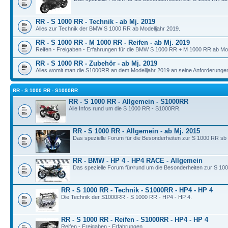
RR - S 1000 RR - Technik - ab Mj. 2019
Alles zur Technik der BMW S 1000 RR ab Modelljahr 2019.
RR - S 1000 RR - M 1000 RR - Reifen - ab Mj. 2019
Reifen - Freigaben - Erfahrungen für die BMW S 1000 RR + M 1000 RR ab Mod
RR - S 1000 RR - Zubehör - ab Mj. 2019
Alles womit man die S1000RR an dem Modelljahr 2019 an seine Anforderunge
RR - S 1000 RR - S1000RR
RR - S 1000 RR - Allgemein - S1000RR
Alle Infos rund um die S 1000 RR - S1000RR.
RR - S 1000 RR - Allgemein - ab Mj. 2015
Das spezielle Forum für die Besonderheiten zur S 1000 RR sb
RR - BMW - HP 4 - HP4 RACE - Allgemein
Das spezielle Forum für/rund um die Besonderheiten zur S 10
RR - S 1000 RR - Technik - S1000RR - HP4 - HP 4
Die Technik der S1000RR - S 1000 RR - HP4 - HP 4.
RR - S 1000 RR - Reifen - S1000RR - HP4 - HP 4
Reifen - Freigaben - Erfahrungen.