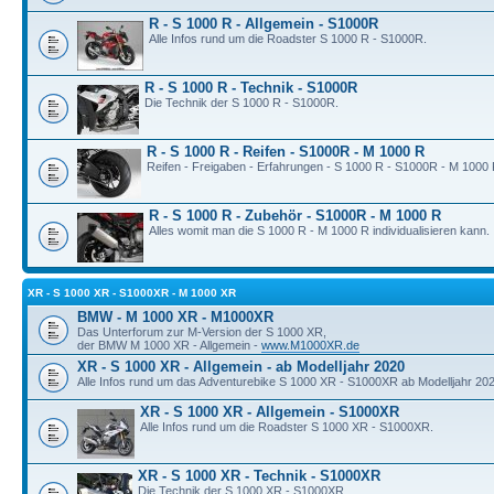
R - S 1000 R - Allgemein - S1000R
Alle Infos rund um die Roadster S 1000 R - S1000R.
R - S 1000 R - Technik - S1000R
Die Technik der S 1000 R - S1000R.
R - S 1000 R - Reifen - S1000R - M 1000 R
Reifen - Freigaben - Erfahrungen - S 1000 R - S1000R - M 1000 
R - S 1000 R - Zubehör - S1000R - M 1000 R
Alles womit man die S 1000 R - M 1000 R individualisieren kann.
XR - S 1000 XR - S1000XR - M 1000 XR
BMW - M 1000 XR - M1000XR
Das Unterforum zur M-Version der S 1000 XR,
der BMW M 1000 XR - Allgemein -
www.M1000XR.de
XR - S 1000 XR - Allgemein - ab Modelljahr 2020
Alle Infos rund um das Adventurebike S 1000 XR - S1000XR ab Modelljahr 202
XR - S 1000 XR - Allgemein - S1000XR
Alle Infos rund um die Roadster S 1000 XR - S1000XR.
XR - S 1000 XR - Technik - S1000XR
Die Technik der S 1000 XR - S1000XR.