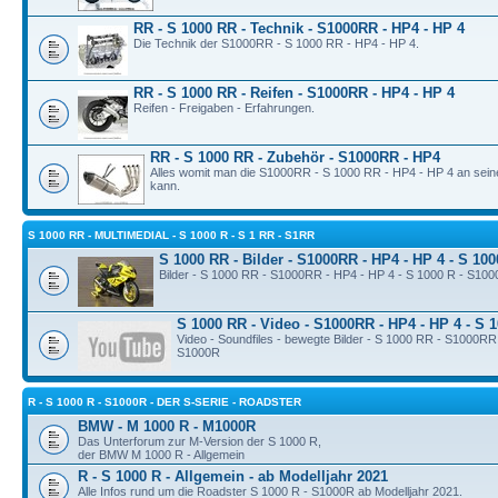
RR - S 1000 RR - Technik - S1000RR - HP4 - HP 4
Die Technik der S1000RR - S 1000 RR - HP4 - HP 4.
RR - S 1000 RR - Reifen - S1000RR - HP4 - HP 4
Reifen - Freigaben - Erfahrungen.
RR - S 1000 RR - Zubehör - S1000RR - HP4
Alles womit man die S1000RR - S 1000 RR - HP4 - HP 4 an sei
kann.
S 1000 RR - MULTIMEDIAL - S 1000 R - S 1 RR - S1RR
S 1000 RR - Bilder - S1000RR - HP4 - HP 4 - S 10
Bilder - S 1000 RR - S1000RR - HP4 - HP 4 - S 1000 R - S10
S 1000 RR - Video - S1000RR - HP4 - HP 4 - S 
Video - Soundfiles - bewegte Bilder - S 1000 RR - S1000RR
S1000R
R - S 1000 R - S1000R - DER S-SERIE - ROADSTER
BMW - M 1000 R - M1000R
Das Unterforum zur M-Version der S 1000 R,
der BMW M 1000 R - Allgemein
R - S 1000 R - Allgemein - ab Modelljahr 2021
Alle Infos rund um die Roadster S 1000 R - S1000R ab Modelljahr 2021.