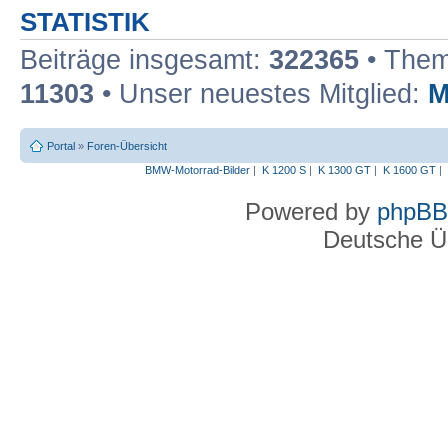
STATISTIK
Beiträge insgesamt:
322365
• Them
11303
• Unser neuestes Mitglied:
M
Portal
»
Foren-Übersicht
BMW-Motorrad-Bilder
|
K 1200 S
|
K 1300 GT
|
K 1600 GT
|
Powered by
phpBB
Deutsche Ü