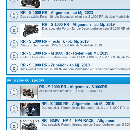
RR - S 1000 RR - Allgemein - ab Mj. 2023
Das spezielle Forum für die Besonderheiten zur S 1000 RR ab dem Modelljahr
RR - S 1000 RR - Allgemein - ab Mj. 2019
Das spezielle Forum für die Besonderheiten zur S 1000 RR ab
RR - S 1000 RR - Technik - ab Mj. 2019
Alles zur Technik der BMW S 1000 RR ab Modelljahr 2019.
RR - S 1000 RR - M 1000 RR - Reifen - ab Mj. 2019
Reifen - Freigaben - Erfahrungen für die BMW S 1000 RR + M 1000 RR ab Mod
RR - S 1000 RR - Zubehör - ab Mj. 2019
Alles womit man die S1000RR an dem Modelljahr 2019 an seine Anforderunge
RR - S 1000 RR - S1000RR
RR - S 1000 RR - Allgemein - S1000RR
Alle Infos rund um die S 1000 RR - S1000RR.
RR - S 1000 RR - Allgemein - ab Mj. 2015
Das spezielle Forum für die Besonderheiten zur S 1000 RR sb
RR - BMW - HP 4 - HP4 RACE - Allgemein
Das spezielle Forum für/rund um die Besonderheiten zur S 10