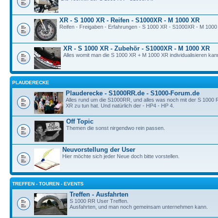
XR - S 1000 XR - Reifen - S1000XR - M 1000 XR
Reifen - Freigaben - Erfahrungen - S 1000 XR - S1000XR - M 1000
XR - S 1000 XR - Zubehör - S1000XR - M 1000 XR
Alles womit man die S 1000 XR + M 1000 XR individualisieren kan
PLAUDERECKE
Plauderecke - S1000RR.de - S1000-Forum.de
Alles rund um die S1000RR, und alles was noch mit der S 1000
XR zu tun hat. Und natürlich der - HP4 - HP 4.
Off Topic
Themen die sonst nirgendwo rein passen.
Neuvorstellung der User
Hier möchte sich jeder Neue doch bitte vorstellen.
TREFFEN - TOUREN - EVENTS
Treffen - Ausfahrten
S 1000 RR User Treffen.
Ausfahrten, und man noch gemeinsam unternehmen kann.