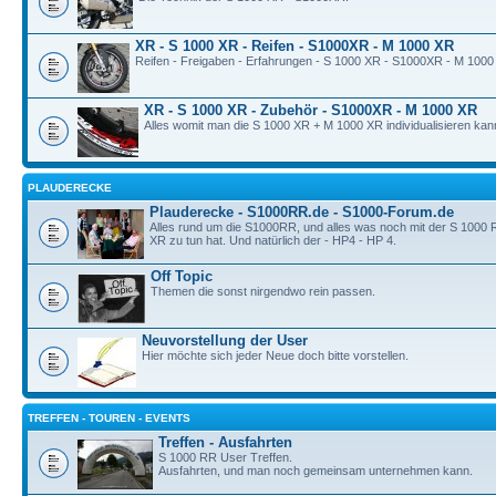
XR - S 1000 XR - Reifen - S1000XR - M 1000 XR
Reifen - Freigaben - Erfahrungen - S 1000 XR - S1000XR - M 1000
XR - S 1000 XR - Zubehör - S1000XR - M 1000 XR
Alles womit man die S 1000 XR + M 1000 XR individualisieren kan
PLAUDERECKE
Plauderecke - S1000RR.de - S1000-Forum.de
Alles rund um die S1000RR, und alles was noch mit der S 1000
XR zu tun hat. Und natürlich der - HP4 - HP 4.
Off Topic
Themen die sonst nirgendwo rein passen.
Neuvorstellung der User
Hier möchte sich jeder Neue doch bitte vorstellen.
TREFFEN - TOUREN - EVENTS
Treffen - Ausfahrten
S 1000 RR User Treffen.
Ausfahrten, und man noch gemeinsam unternehmen kann.