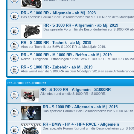
RR - S 1000 RR - Allgemein - ab Mj. 2023
Das spezielle Forum für die Besonderheiten zur S 1000 RR ab dem Modelljahr
RR - S 1000 RR - Allgemein - ab Mj. 2019
Das spezielle Forum für die Besonderheiten zur S 1000 RR ab
RR - S 1000 RR - Technik - ab Mj. 2019
Alles zur Technik der BMW S 1000 RR ab Modelljahr 2019.
RR - S 1000 RR - M 1000 RR - Reifen - ab Mj. 2019
Reifen - Freigaben - Erfahrungen für die BMW S 1000 RR + M 1000 RR ab Mod
RR - S 1000 RR - Zubehör - ab Mj. 2019
Alles womit man die S1000RR an dem Modelljahr 2019 an seine Anforderunge
RR - S 1000 RR - S1000RR
RR - S 1000 RR - Allgemein - S1000RR
Alle Infos rund um die S 1000 RR - S1000RR.
RR - S 1000 RR - Allgemein - ab Mj. 2015
Das spezielle Forum für die Besonderheiten zur S 1000 RR sb
RR - BMW - HP 4 - HP4 RACE - Allgemein
Das spezielle Forum für/rund um die Besonderheiten zur S 10