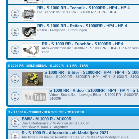
RR - S 1000 RR - Technik - S1000RR - HP4 - HP 4
Die Technik der S1000RR - S 1000 RR - HP4 - HP 4.
RR - S 1000 RR - Reifen - S1000RR - HP4 - HP 4
Reifen - Freigaben - Erfahrungen.
RR - S 1000 RR - Zubehör - S1000RR - HP4
Alles womit man die S1000RR - S 1000 RR - HP4 - HP 4 an sei
kann.
S 1000 RR - MULTIMEDIAL - S 1000 R - S 1 RR - S1RR
S 1000 RR - Bilder - S1000RR - HP4 - HP 4 - S 10
Bilder - S 1000 RR - S1000RR - HP4 - HP 4 - S 1000 R - S10
S 1000 RR - Video - S1000RR - HP4 - HP 4 - S 
Video - Soundfiles - bewegte Bilder - S 1000 RR - S1000RR
S1000R
R - S 1000 R - S1000R - DER S-SERIE - ROADSTER
BMW - M 1000 R - M1000R
Das Unterforum zur M-Version der S 1000 R,
der BMW M 1000 R - Allgemein
R - S 1000 R - Allgemein - ab Modelljahr 2021
Alle Infos rund um die Roadster S 1000 R - S1000R ab Modelljahr 2021.