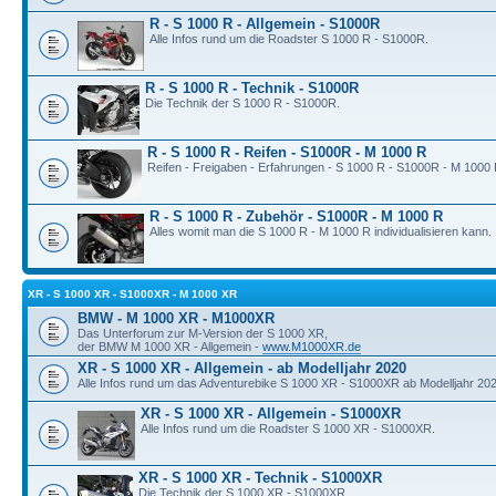
R - S 1000 R - Allgemein - S1000R
Alle Infos rund um die Roadster S 1000 R - S1000R.
R - S 1000 R - Technik - S1000R
Die Technik der S 1000 R - S1000R.
R - S 1000 R - Reifen - S1000R - M 1000 R
Reifen - Freigaben - Erfahrungen - S 1000 R - S1000R - M 1000 
R - S 1000 R - Zubehör - S1000R - M 1000 R
Alles womit man die S 1000 R - M 1000 R individualisieren kann.
XR - S 1000 XR - S1000XR - M 1000 XR
BMW - M 1000 XR - M1000XR
Das Unterforum zur M-Version der S 1000 XR,
der BMW M 1000 XR - Allgemein -
www.M1000XR.de
XR - S 1000 XR - Allgemein - ab Modelljahr 2020
Alle Infos rund um das Adventurebike S 1000 XR - S1000XR ab Modelljahr 202
XR - S 1000 XR - Allgemein - S1000XR
Alle Infos rund um die Roadster S 1000 XR - S1000XR.
XR - S 1000 XR - Technik - S1000XR
Die Technik der S 1000 XR - S1000XR.