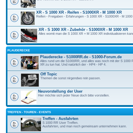
XR - S 1000 XR - Reifen - S1000XR - M 1000 XR
Reifen - Freigaben - Erfahrungen - S 1000 XR - S1000XR - M 1000
XR - S 1000 XR - Zubehör - S1000XR - M 1000 XR
Alles womit man die S 1000 XR + M 1000 XR individualisieren kan
PLAUDERECKE
Plauderecke - S1000RR.de - S1000-Forum.de
Alles rund um die S1000RR, und alles was noch mit der S 1000
XR zu tun hat. Und natürlich der - HP4 - HP 4.
Off Topic
Themen die sonst nirgendwo rein passen.
Neuvorstellung der User
Hier möchte sich jeder Neue doch bitte vorstellen.
TREFFEN - TOUREN - EVENTS
Treffen - Ausfahrten
S 1000 RR User Treffen.
Ausfahrten, und man noch gemeinsam unternehmen kann.