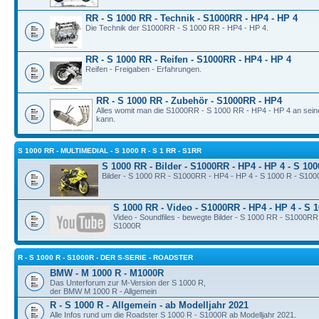
RR - S 1000 RR - Technik - S1000RR - HP4 - HP 4
Die Technik der S1000RR - S 1000 RR - HP4 - HP 4.
RR - S 1000 RR - Reifen - S1000RR - HP4 - HP 4
Reifen - Freigaben - Erfahrungen.
RR - S 1000 RR - Zubehör - S1000RR - HP4
Alles womit man die S1000RR - S 1000 RR - HP4 - HP 4 an sei
kann.
S 1000 RR - MULTIMEDIAL - S 1000 R - S 1 RR - S1RR
S 1000 RR - Bilder - S1000RR - HP4 - HP 4 - S 10
Bilder - S 1000 RR - S1000RR - HP4 - HP 4 - S 1000 R - S10
S 1000 RR - Video - S1000RR - HP4 - HP 4 - S 
Video - Soundfiles - bewegte Bilder - S 1000 RR - S1000RR
S1000R
R - S 1000 R - S1000R - DER S-SERIE - ROADSTER
BMW - M 1000 R - M1000R
Das Unterforum zur M-Version der S 1000 R,
der BMW M 1000 R - Allgemein
R - S 1000 R - Allgemein - ab Modelljahr 2021
Alle Infos rund um die Roadster S 1000 R - S1000R ab Modelljahr 2021.