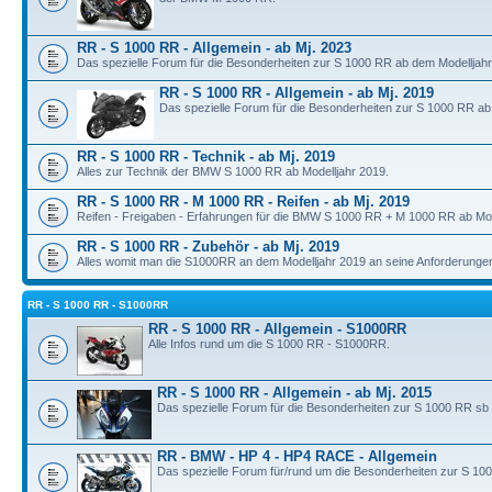
RR - S 1000 RR - Allgemein - ab Mj. 2023
Das spezielle Forum für die Besonderheiten zur S 1000 RR ab dem Modelljahr
RR - S 1000 RR - Allgemein - ab Mj. 2019
Das spezielle Forum für die Besonderheiten zur S 1000 RR ab
RR - S 1000 RR - Technik - ab Mj. 2019
Alles zur Technik der BMW S 1000 RR ab Modelljahr 2019.
RR - S 1000 RR - M 1000 RR - Reifen - ab Mj. 2019
Reifen - Freigaben - Erfahrungen für die BMW S 1000 RR + M 1000 RR ab Mod
RR - S 1000 RR - Zubehör - ab Mj. 2019
Alles womit man die S1000RR an dem Modelljahr 2019 an seine Anforderunge
RR - S 1000 RR - S1000RR
RR - S 1000 RR - Allgemein - S1000RR
Alle Infos rund um die S 1000 RR - S1000RR.
RR - S 1000 RR - Allgemein - ab Mj. 2015
Das spezielle Forum für die Besonderheiten zur S 1000 RR sb
RR - BMW - HP 4 - HP4 RACE - Allgemein
Das spezielle Forum für/rund um die Besonderheiten zur S 10