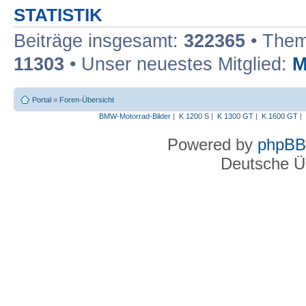
STATISTIK
Beiträge insgesamt:
322365
• Them
11303
• Unser neuestes Mitglied:
M
Portal
»
Foren-Übersicht
BMW-Motorrad-Bilder
|
K 1200 S
|
K 1300 GT
|
K 1600 GT
|
Powered by
phpBB
Deutsche Ü