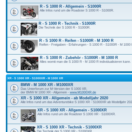
R - S 1000 R - Allgemein - S1000R
Alle Infos rund um die Roadster S 1000 R - S1000R.
R - S 1000 R - Technik - S1000R
Die Technik der S 1000 R - S1000R.
R - S 1000 R - Reifen - S1000R - M 1000 R
Reifen - Freigaben - Erfahrungen - S 1000 R - S1000R - M 1000 
R - S 1000 R - Zubehör - S1000R - M 1000 R
Alles womit man die S 1000 R - M 1000 R individualisieren kann.
XR - S 1000 XR - S1000XR - M 1000 XR
BMW - M 1000 XR - M1000XR
Das Unterforum zur M-Version der S 1000 XR,
der BMW M 1000 XR - Allgemein -
www.M1000XR.de
XR - S 1000 XR - Allgemein - ab Modelljahr 2020
Alle Infos rund um das Adventurebike S 1000 XR - S1000XR ab Modelljahr 202
XR - S 1000 XR - Allgemein - S1000XR
Alle Infos rund um die Roadster S 1000 XR - S1000XR.
XR - S 1000 XR - Technik - S1000XR
Die Technik der S 1000 XR - S1000XR.