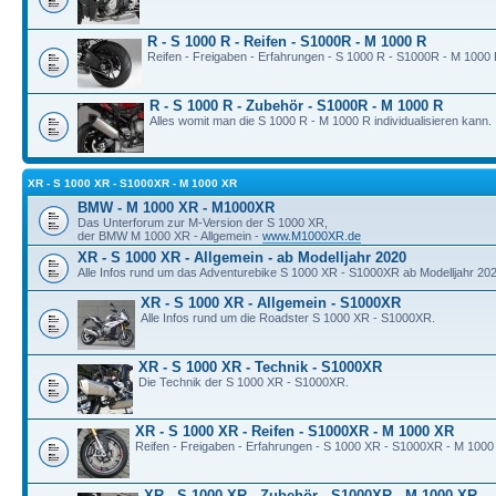
R - S 1000 R - Reifen - S1000R - M 1000 R
Reifen - Freigaben - Erfahrungen - S 1000 R - S1000R - M 1000 
R - S 1000 R - Zubehör - S1000R - M 1000 R
Alles womit man die S 1000 R - M 1000 R individualisieren kann.
XR - S 1000 XR - S1000XR - M 1000 XR
BMW - M 1000 XR - M1000XR
Das Unterforum zur M-Version der S 1000 XR,
der BMW M 1000 XR - Allgemein -
www.M1000XR.de
XR - S 1000 XR - Allgemein - ab Modelljahr 2020
Alle Infos rund um das Adventurebike S 1000 XR - S1000XR ab Modelljahr 202
XR - S 1000 XR - Allgemein - S1000XR
Alle Infos rund um die Roadster S 1000 XR - S1000XR.
XR - S 1000 XR - Technik - S1000XR
Die Technik der S 1000 XR - S1000XR.
XR - S 1000 XR - Reifen - S1000XR - M 1000 XR
Reifen - Freigaben - Erfahrungen - S 1000 XR - S1000XR - M 1000
XR - S 1000 XR - Zubehör - S1000XR - M 1000 XR