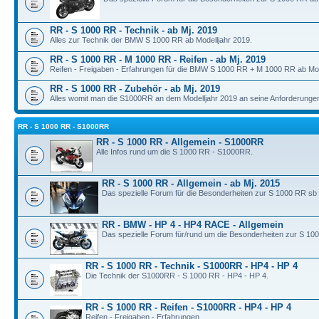
RR - S 1000 RR - Technik - ab Mj. 2019
Alles zur Technik der BMW S 1000 RR ab Modelljahr 2019.
RR - S 1000 RR - M 1000 RR - Reifen - ab Mj. 2019
Reifen - Freigaben - Erfahrungen für die BMW S 1000 RR + M 1000 RR ab Mod
RR - S 1000 RR - Zubehör - ab Mj. 2019
Alles womit man die S1000RR an dem Modelljahr 2019 an seine Anforderunge
RR - S 1000 RR - S1000RR
RR - S 1000 RR - Allgemein - S1000RR
Alle Infos rund um die S 1000 RR - S1000RR.
RR - S 1000 RR - Allgemein - ab Mj. 2015
Das spezielle Forum für die Besonderheiten zur S 1000 RR sb
RR - BMW - HP 4 - HP4 RACE - Allgemein
Das spezielle Forum für/rund um die Besonderheiten zur S 10
RR - S 1000 RR - Technik - S1000RR - HP4 - HP 4
Die Technik der S1000RR - S 1000 RR - HP4 - HP 4.
RR - S 1000 RR - Reifen - S1000RR - HP4 - HP 4
Reifen - Freigaben - Erfahrungen.