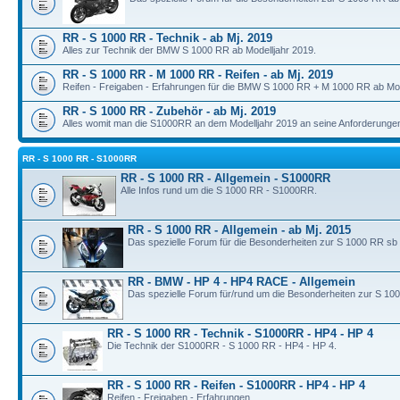
RR - S 1000 RR - Technik - ab Mj. 2019
Alles zur Technik der BMW S 1000 RR ab Modelljahr 2019.
RR - S 1000 RR - M 1000 RR - Reifen - ab Mj. 2019
Reifen - Freigaben - Erfahrungen für die BMW S 1000 RR + M 1000 RR ab Mod
RR - S 1000 RR - Zubehör - ab Mj. 2019
Alles womit man die S1000RR an dem Modelljahr 2019 an seine Anforderunge
RR - S 1000 RR - S1000RR
RR - S 1000 RR - Allgemein - S1000RR
Alle Infos rund um die S 1000 RR - S1000RR.
RR - S 1000 RR - Allgemein - ab Mj. 2015
Das spezielle Forum für die Besonderheiten zur S 1000 RR sb
RR - BMW - HP 4 - HP4 RACE - Allgemein
Das spezielle Forum für/rund um die Besonderheiten zur S 10
RR - S 1000 RR - Technik - S1000RR - HP4 - HP 4
Die Technik der S1000RR - S 1000 RR - HP4 - HP 4.
RR - S 1000 RR - Reifen - S1000RR - HP4 - HP 4
Reifen - Freigaben - Erfahrungen.