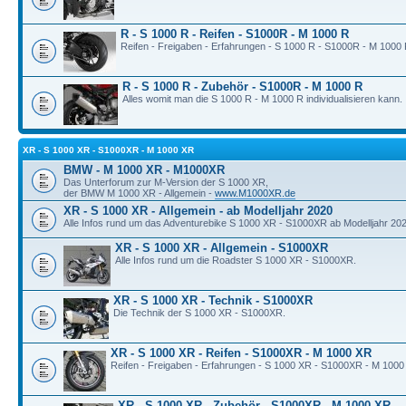
R - S 1000 R - Reifen - S1000R - M 1000 R
Reifen - Freigaben - Erfahrungen - S 1000 R - S1000R - M 1000 
R - S 1000 R - Zubehör - S1000R - M 1000 R
Alles womit man die S 1000 R - M 1000 R individualisieren kann.
XR - S 1000 XR - S1000XR - M 1000 XR
BMW - M 1000 XR - M1000XR
Das Unterforum zur M-Version der S 1000 XR,
der BMW M 1000 XR - Allgemein -
www.M1000XR.de
XR - S 1000 XR - Allgemein - ab Modelljahr 2020
Alle Infos rund um das Adventurebike S 1000 XR - S1000XR ab Modelljahr 202
XR - S 1000 XR - Allgemein - S1000XR
Alle Infos rund um die Roadster S 1000 XR - S1000XR.
XR - S 1000 XR - Technik - S1000XR
Die Technik der S 1000 XR - S1000XR.
XR - S 1000 XR - Reifen - S1000XR - M 1000 XR
Reifen - Freigaben - Erfahrungen - S 1000 XR - S1000XR - M 1000
XR - S 1000 XR - Zubehör - S1000XR - M 1000 XR