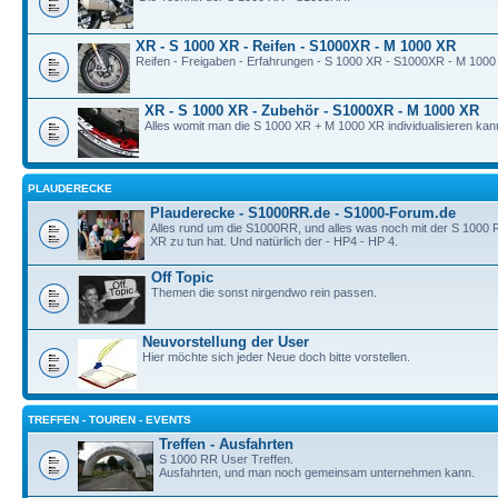
XR - S 1000 XR - Reifen - S1000XR - M 1000 XR
Reifen - Freigaben - Erfahrungen - S 1000 XR - S1000XR - M 1000
XR - S 1000 XR - Zubehör - S1000XR - M 1000 XR
Alles womit man die S 1000 XR + M 1000 XR individualisieren kan
PLAUDERECKE
Plauderecke - S1000RR.de - S1000-Forum.de
Alles rund um die S1000RR, und alles was noch mit der S 1000
XR zu tun hat. Und natürlich der - HP4 - HP 4.
Off Topic
Themen die sonst nirgendwo rein passen.
Neuvorstellung der User
Hier möchte sich jeder Neue doch bitte vorstellen.
TREFFEN - TOUREN - EVENTS
Treffen - Ausfahrten
S 1000 RR User Treffen.
Ausfahrten, und man noch gemeinsam unternehmen kann.