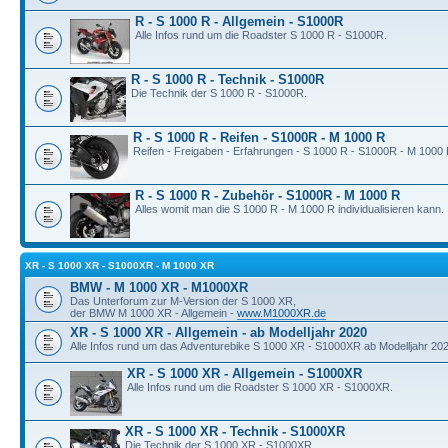
R - S 1000 R - Allgemein - S1000R
Alle Infos rund um die Roadster S 1000 R - S1000R.
R - S 1000 R - Technik - S1000R
Die Technik der S 1000 R - S1000R.
R - S 1000 R - Reifen - S1000R - M 1000 R
Reifen - Freigaben - Erfahrungen - S 1000 R - S1000R - M 1000 
R - S 1000 R - Zubehör - S1000R - M 1000 R
Alles womit man die S 1000 R - M 1000 R individualisieren kann.
XR - S 1000 XR - S1000XR - M 1000 XR
BMW - M 1000 XR - M1000XR
Das Unterforum zur M-Version der S 1000 XR,
der BMW M 1000 XR - Allgemein -
www.M1000XR.de
XR - S 1000 XR - Allgemein - ab Modelljahr 2020
Alle Infos rund um das Adventurebike S 1000 XR - S1000XR ab Modelljahr 202
XR - S 1000 XR - Allgemein - S1000XR
Alle Infos rund um die Roadster S 1000 XR - S1000XR.
XR - S 1000 XR - Technik - S1000XR
Die Technik der S 1000 XR - S1000XR.