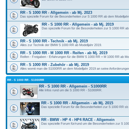
RR - S 1000 RR - Allgemein - ab Mj. 2023
Das spezielle Forum für die Besonderheiten zur S 1000 RR ab dem Modelljahr
RR - S 1000 RR - Allgemein - ab Mj. 2019
Das spezielle Forum für die Besonderheiten zur S 1000 RR ab
RR - S 1000 RR - Technik - ab Mj. 2019
Alles zur Technik der BMW S 1000 RR ab Modelljahr 2019.
RR - S 1000 RR - M 1000 RR - Reifen - ab Mj. 2019
Reifen - Freigaben - Erfahrungen für die BMW S 1000 RR + M 1000 RR ab Mod
RR - S 1000 RR - Zubehör - ab Mj. 2019
Alles womit man die S1000RR an dem Modelljahr 2019 an seine Anforderunge
RR - S 1000 RR - S1000RR
RR - S 1000 RR - Allgemein - S1000RR
Alle Infos rund um die S 1000 RR - S1000RR.
RR - S 1000 RR - Allgemein - ab Mj. 2015
Das spezielle Forum für die Besonderheiten zur S 1000 RR sb
RR - BMW - HP 4 - HP4 RACE - Allgemein
Das spezielle Forum für/rund um die Besonderheiten zur S 10