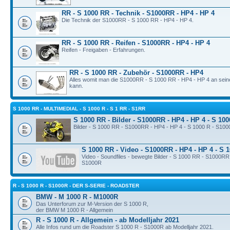
RR - S 1000 RR - Technik - S1000RR - HP4 - HP 4
Die Technik der S1000RR - S 1000 RR - HP4 - HP 4.
RR - S 1000 RR - Reifen - S1000RR - HP4 - HP 4
Reifen - Freigaben - Erfahrungen.
RR - S 1000 RR - Zubehör - S1000RR - HP4
Alles womit man die S1000RR - S 1000 RR - HP4 - HP 4 an sei
kann.
S 1000 RR - MULTIMEDIAL - S 1000 R - S 1 RR - S1RR
S 1000 RR - Bilder - S1000RR - HP4 - HP 4 - S 10
Bilder - S 1000 RR - S1000RR - HP4 - HP 4 - S 1000 R - S10
S 1000 RR - Video - S1000RR - HP4 - HP 4 - S 
Video - Soundfiles - bewegte Bilder - S 1000 RR - S1000RR
S1000R
R - S 1000 R - S1000R - DER S-SERIE - ROADSTER
BMW - M 1000 R - M1000R
Das Unterforum zur M-Version der S 1000 R,
der BMW M 1000 R - Allgemein
R - S 1000 R - Allgemein - ab Modelljahr 2021
Alle Infos rund um die Roadster S 1000 R - S1000R ab Modelljahr 2021.