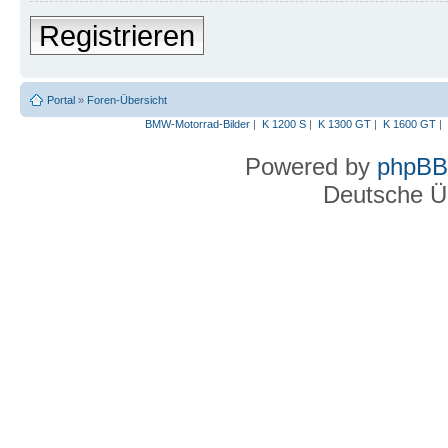
Registrieren
Portal
»
Foren-Übersicht
BMW-Motorrad-Bilder
|
K 1200 S
|
K 1300 GT
|
K 1600 GT
|
Powered by
phpBB
Deutsche Ü