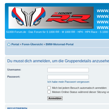
www.
www.
www.
www.
S1000-Forum.de - Das Forum für S 1000 RR - M 1000 RR - HP4 - HP4 Race - S 1000 
Portal
»
Foren-Übersicht
»
BMW-Motorrad-Portal
Du musst dich anmelden, um die Gruppendetails anzusehe
Username:
Passwort:
Ich habe mein Passwort vergessen
Mich bei jedem Besuch automatisch anmelden
Meinen Online-Status während dieser Sitzung v
REGISTRIEREN