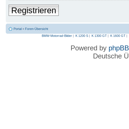
Registrieren
Portal
»
Foren-Übersicht
BMW-Motorrad-Bilder
|
K 1200 S
|
K 1300 GT
|
K 1600 GT
|
Powered by
phpBB
Deutsche Ü