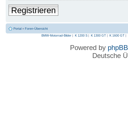
Registrieren
Portal
»
Foren-Übersicht
BMW-Motorrad-Bilder
|
K 1200 S
|
K 1300 GT
|
K 1600 GT
|
Powered by
phpBB
Deutsche Ü