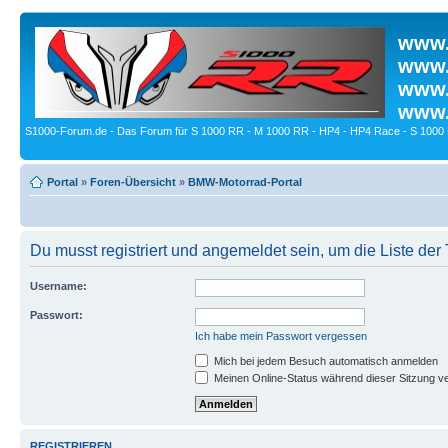
www.
www.
www.
www.
S1000-Forum.de - Das Forum für S 1000 RR - M 1000 RR - HP4 - HP4 Race - S 1000 
Portal
»
Foren-Übersicht
»
BMW-Motorrad-Portal
Du musst registriert und angemeldet sein, um die Liste de
Username:
Passwort:
Ich habe mein Passwort vergessen
Mich bei jedem Besuch automatisch anmelden
Meinen Online-Status während dieser Sitzung v
REGISTRIEREN