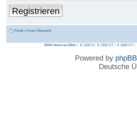
Registrieren
Portal
»
Foren-Übersicht
BMW-Motorrad-Bilder
|
K 1200 S
|
K 1300 GT
|
K 1600 GT
|
Powered by
phpBB
Deutsche Ü