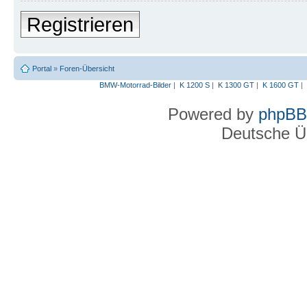
Registrieren
Portal
»
Foren-Übersicht
BMW-Motorrad-Bilder
|
K 1200 S
|
K 1300 GT
|
K 1600 GT
|
Powered by
phpBB
Deutsche Ü