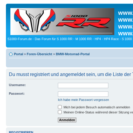
www.
www.
www.
www.
S1000-Forum.de - Das Forum für S 1000 RR - M 1000 RR - HP4 - HP4 Race - S 1000 
Portal
»
Foren-Übersicht
»
BMW-Motorrad-Portal
Du musst registriert und angemeldet sein, um die Liste de
Username:
Passwort:
Ich habe mein Passwort vergessen
Mich bei jedem Besuch automatisch anmelden
Meinen Online-Status während dieser Sitzung v
REGISTRIEREN