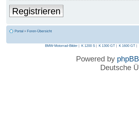
Registrieren
Portal
»
Foren-Übersicht
BMW-Motorrad-Bilder
|
K 1200 S
|
K 1300 GT
|
K 1600 GT
|
Powered by
phpBB
Deutsche Ü