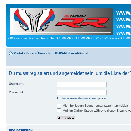
www.
www.
www.
www.
S1000-Forum.de - Das Forum für S 1000 RR - M 1000 RR - HP4 - HP4 Race - S 1000 
Portal
»
Foren-Übersicht
»
BMW-Motorrad-Portal
Du musst registriert und angemeldet sein, um die Liste de
Username:
Passwort:
Ich habe mein Passwort vergessen
Mich bei jedem Besuch automatisch anmelden
Meinen Online-Status während dieser Sitzung v
REGISTRIEREN