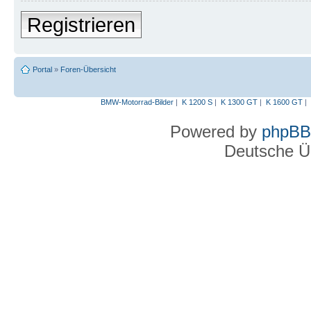
Registrieren
Portal
»
Foren-Übersicht
BMW-Motorrad-Bilder
|
K 1200 S
|
K 1300 GT
|
K 1600 GT
|
Powered by
phpBB
Deutsche Ü