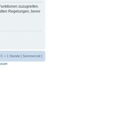
 Funktionen zuzugreifen.
ndten Regelungen, bevor
UTC + 1 Stunde [ Sommerzeit ]
ssum