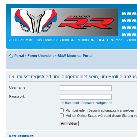
www.
www.
www.
www.
S1000-Forum.de - Das Forum für S 1000 RR - M 1000 RR - HP4 - HP4 Race - S 1000 
Portal
»
Foren-Übersicht
»
BMW-Motorrad-Portal
Du musst registriert und angemeldet sein, um Profile anzu
Username:
Passwort:
Ich habe mein Passwort vergessen
Mich bei jedem Besuch automatisch anmelden
Meinen Online-Status während dieser Sitzung v
REGISTRIEREN