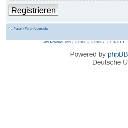
Registrieren
Portal
»
Foren-Übersicht
BMW-Motorrad-Bilder
|
K 1200 S
|
K 1300 GT
|
K 1600 GT
|
Powered by
phpBB
Deutsche Ü