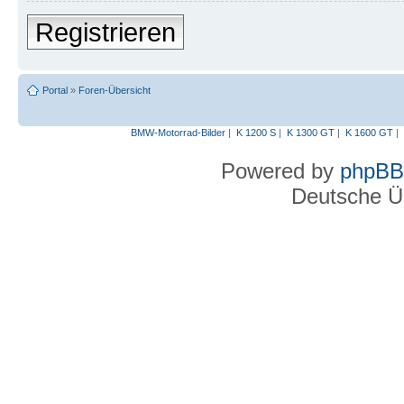
Registrieren
Portal
»
Foren-Übersicht
BMW-Motorrad-Bilder
|
K 1200 S
|
K 1300 GT
|
K 1600 GT
|
Powered by
phpBB
Deutsche Ü