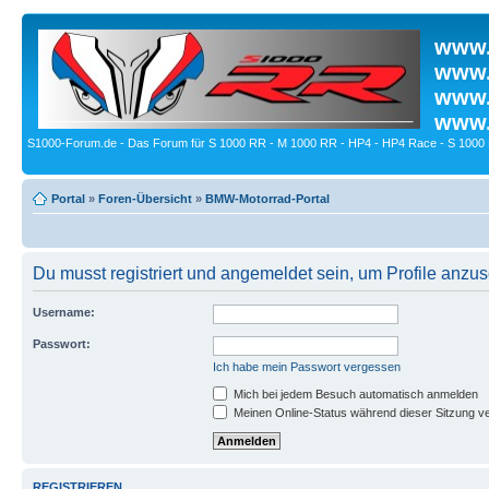
www.
www.
www.
www.
S1000-Forum.de - Das Forum für S 1000 RR - M 1000 RR - HP4 - HP4 Race - S 1000 
Portal
»
Foren-Übersicht
»
BMW-Motorrad-Portal
Du musst registriert und angemeldet sein, um Profile anzu
Username:
Passwort:
Ich habe mein Passwort vergessen
Mich bei jedem Besuch automatisch anmelden
Meinen Online-Status während dieser Sitzung v
REGISTRIEREN