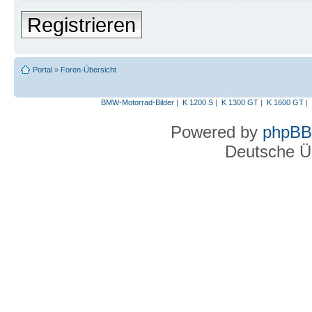
Registrieren
Portal
»
Foren-Übersicht
BMW-Motorrad-Bilder
|
K 1200 S
|
K 1300 GT
|
K 1600 GT
|
Powered by
phpBB
Deutsche Ü