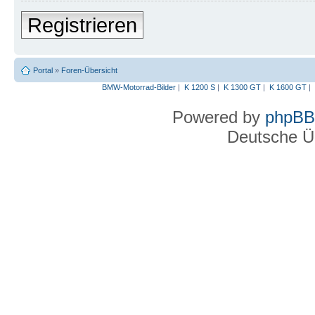
Registrieren
Portal
»
Foren-Übersicht
BMW-Motorrad-Bilder
|
K 1200 S
|
K 1300 GT
|
K 1600 GT
|
Powered by
phpBB
Deutsche Ü