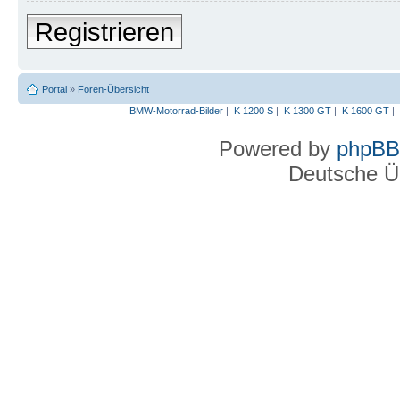
Registrieren
Portal
»
Foren-Übersicht
BMW-Motorrad-Bilder
|
K 1200 S
|
K 1300 GT
|
K 1600 GT
|
Powered by
phpBB
Deutsche Ü