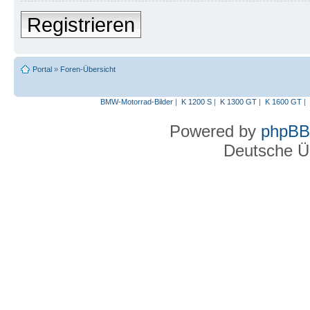
Registrieren
Portal
»
Foren-Übersicht
BMW-Motorrad-Bilder
|
K 1200 S
|
K 1300 GT
|
K 1600 GT
|
Powered by
phpBB
Deutsche Ü