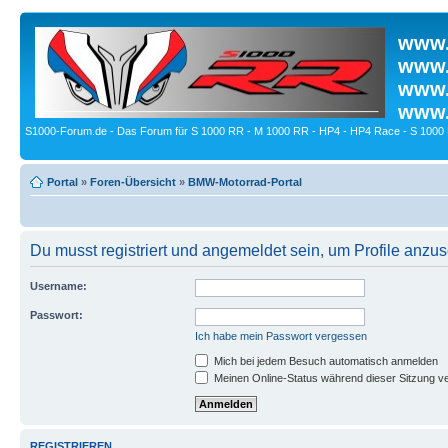
www.
www.
www.
www.
S1000-Forum.de - Das Forum für S 1000 RR - M 1000 RR - HP4 - HP4 Race - S 1000 
Portal
»
Foren-Übersicht
»
BMW-Motorrad-Portal
Du musst registriert und angemeldet sein, um Profile anzu
Username:
Passwort:
Ich habe mein Passwort vergessen
Mich bei jedem Besuch automatisch anmelden
Meinen Online-Status während dieser Sitzung v
REGISTRIEREN