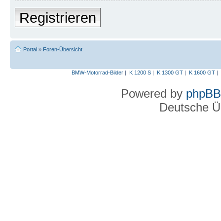
Registrieren
Portal
»
Foren-Übersicht
BMW-Motorrad-Bilder
|
K 1200 S
|
K 1300 GT
|
K 1600 GT
|
Powered by
phpBB
Deutsche Ü