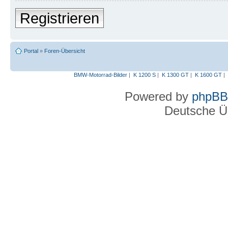
Registrieren
Portal
»
Foren-Übersicht
BMW-Motorrad-Bilder
|
K 1200 S
|
K 1300 GT
|
K 1600 GT
|
Powered by
phpBB
Deutsche Ü