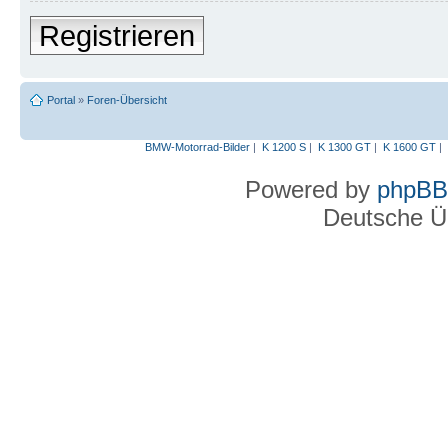
Registrieren
Portal
»
Foren-Übersicht
BMW-Motorrad-Bilder
|
K 1200 S
|
K 1300 GT
|
K 1600 GT
|
Powered by
phpBB
Deutsche Ü