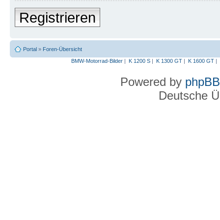
Registrieren
Portal
»
Foren-Übersicht
BMW-Motorrad-Bilder
|
K 1200 S
|
K 1300 GT
|
K 1600 GT
|
Powered by
phpBB
Deutsche Ü