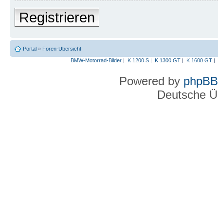
Registrieren
Portal
»
Foren-Übersicht
BMW-Motorrad-Bilder
|
K 1200 S
|
K 1300 GT
|
K 1600 GT
|
Powered by
phpBB
Deutsche Ü