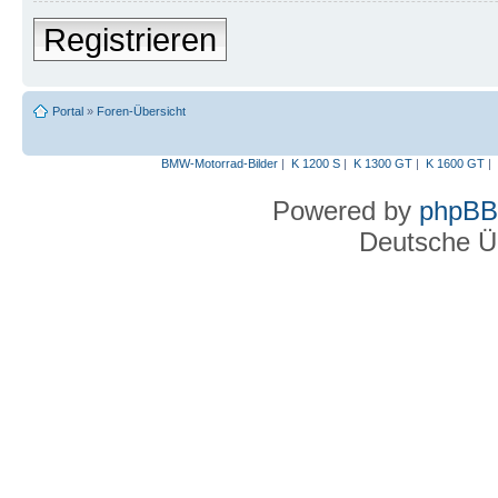
Registrieren
Portal
»
Foren-Übersicht
BMW-Motorrad-Bilder
|
K 1200 S
|
K 1300 GT
|
K 1600 GT
|
Powered by
phpBB
Deutsche Ü