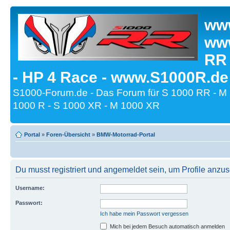
www
www
RR
- HP 4 Race - www.S1000R.de
S1000-Forum.de - Das Forum für S 1000 RR - M
1000 R - S 1000 XR - M 1000 XR
Portal
»
Foren-Übersicht
»
BMW-Motorrad-Portal
Du musst registriert und angemeldet sein, um Profile anzu
Username:
Passwort:
Ich habe mein Passwort vergessen
Mich bei jedem Besuch automatisch anmelden