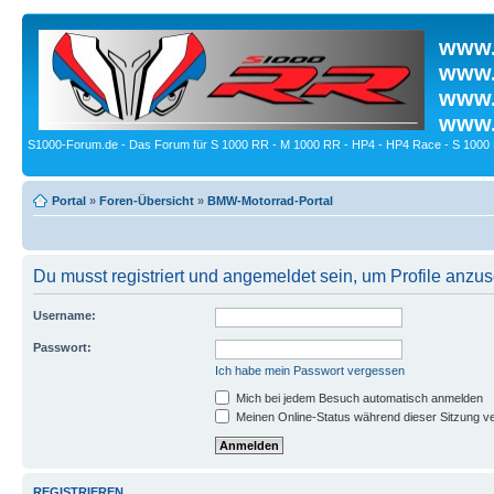
www.
www.
www.
www.
S1000-Forum.de - Das Forum für S 1000 RR - M 1000 RR - HP4 - HP4 Race - S 1000 
Portal
»
Foren-Übersicht
»
BMW-Motorrad-Portal
Du musst registriert und angemeldet sein, um Profile anzu
Username:
Passwort:
Ich habe mein Passwort vergessen
Mich bei jedem Besuch automatisch anmelden
Meinen Online-Status während dieser Sitzung v
REGISTRIEREN