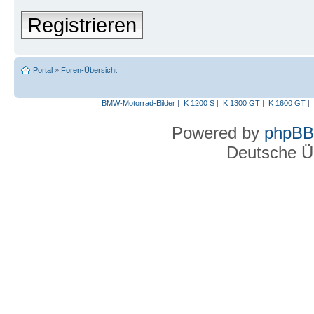
Registrieren
Portal
»
Foren-Übersicht
BMW-Motorrad-Bilder
|
K 1200 S
|
K 1300 GT
|
K 1600 GT
|
Powered by
phpBB
Deutsche Ü