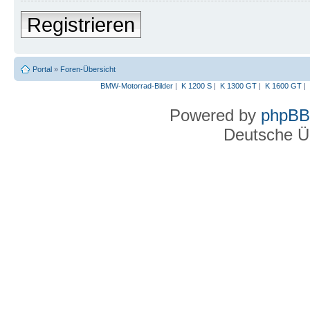
Registrieren
Portal
»
Foren-Übersicht
BMW-Motorrad-Bilder
|
K 1200 S
|
K 1300 GT
|
K 1600 GT
|
Powered by
phpBB
Deutsche Ü