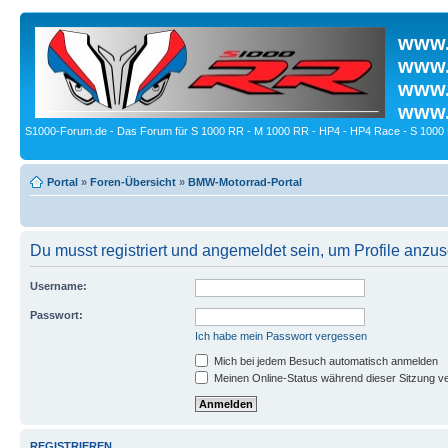
www.
www.
www.
www.
S1000-Forum.de - Das Forum für S 1000 RR - M 1000 RR - HP4 - HP4 Race - S 1000 
Portal
»
Foren-Übersicht
»
BMW-Motorrad-Portal
Du musst registriert und angemeldet sein, um Profile anzu
Username:
Passwort:
Ich habe mein Passwort vergessen
Mich bei jedem Besuch automatisch anmelden
Meinen Online-Status während dieser Sitzung v
REGISTRIEREN